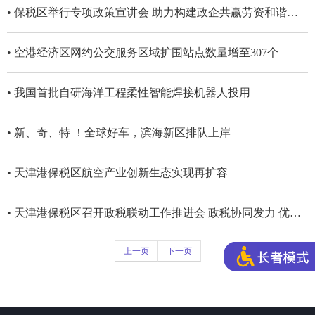
• 保税区举行专项政策宣讲会 助力构建政企共赢劳资和谐的发展格局
• 空港经济区网约公交服务区域扩围站点数量增至307个
• 我国首批自研海洋工程柔性智能焊接机器人投用
• 新、奇、特 ！全球好车，滨海新区排队上岸
• 天津港保税区航空产业创新生态实现再扩容
• 天津港保税区召开政税联动工作推进会 政税协同发力 优化营商环境
上一页
下一页