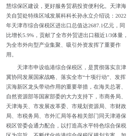
慧综保区建设，更好服务贸易投资便利化。天津海
关自贸处特殊区域发展科科长孙永立介绍说：2022
年天津市综合保税区进出口总值达2687.1亿元，同
比增长5.9%，贡献了全市外贸进出口额近1/3体量，
为全市外向型产业集聚、吸引外资发挥了重要作
用。
天津市申设临港综合保税区，是贯彻落实京津
冀协同发展国家战略、落实全市“十项行动”、发挥
滨海新区龙头带动作用的重要举措，在海关总署、
自然资源部等国家部委的大力支持下，市商务局、
天津海关、市发展改革委、市规划资源局、市财政
局、市税务局、市外汇局等各相关部门同天津港保
税区管委会通力配合，以打造高水平特色综合保税
区为宗旨，不断优化临港综合保税区规划方案，加