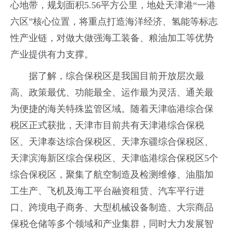
心地带，规划面积5.56平方公里，地处天津港“一港
六区”核心位置，将重点打造海洋经济、氢能等标志
性产业链，对做大做强海工装备、粮油加工等优势
产业提供有力支撑。
据了解，综合保税区是我国目前开放层次最
高、政策最优、功能最全、运作最为灵活、通关最
为便捷的海关特殊监管区域。随着天津临港综合保
税区正式获批，天津市目前共有天津港综合保税
区、天津泰达综合保税区、天津东疆综合保税区、
天津滨海新区综合保税区、天津临港综合保税区5个
综合保税区，聚集了航空制造及检测维修、油脂加
工生产、飞机及海工平台融资租赁、汽车平行进
口、跨境电子商务、大型机械设备制造、大宗商品
保税仓储等多个领域和产业集群，同时大力发展智