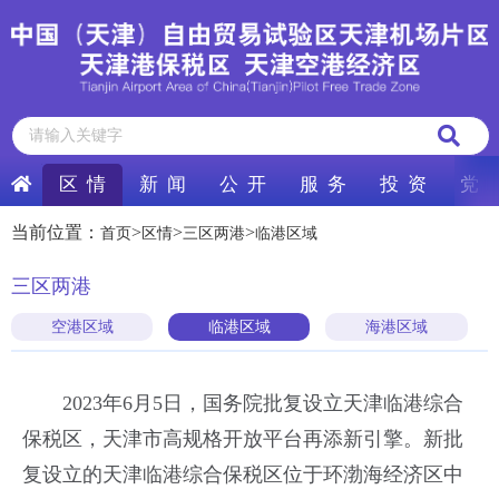
区 情
新 闻
公 开
服 务
投 资
党 
当前位置：
>
>
>
首页
区情
三区两港
临港区域
三区两港
空港区域
临港区域
海港区域
2023年6月5日，国务院批复设立天津临港综合
保税区，天津市高规格开放平台再添新引擎。新批
复设立的天津临港综合保税区位于环渤海经济区中