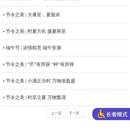
• 节令之美 | 大暑至，夏最浓
• 节令之美 | 时夏方长 盛夏将至
• 端午节 | 浓情粽意 端午安康
• 节令之美 | “芒”有所获 “种”有所得
• 节令之美 | 小满正当时 万物渐盈盛
• 节令之美 | 时至立夏 万物繁茂
上一页
下一页