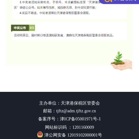
主办单位：天津港保税区管委会
邮箱：tjftz@adm.tjftz.gov.cn
备案序号：津ICP备05001971号-1
网站标识码 ：1201160009
津公网安备 12019102000001号