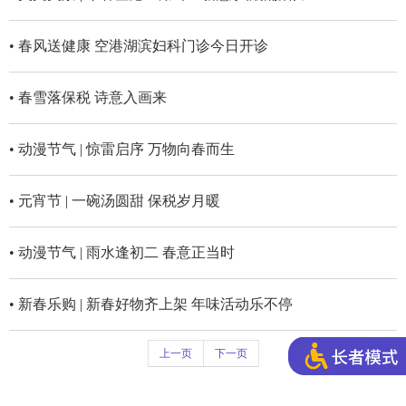
• 春风送健康 空港湖滨妇科门诊今日开诊
• 春雪落保税 诗意入画来
• 动漫节气 | 惊雷启序 万物向春而生
• 元宵节 | 一碗汤圆甜 保税岁月暖
• 动漫节气 | 雨水逢初二 春意正当时
• 新春乐购 | 新春好物齐上架 年味活动乐不停
上一页
下一页