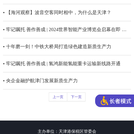
• 【海河观察】波音空客同时相中，为什么是天津？
• 牢记嘱托 善作善成 | 2024世界智能产业博览会启幕在即 天津港保税区签约12个项目 投资额171亿
• 十年磨一剑！中铁大桥局打造绿色建造新质生产力
• 牢记嘱托 善作善成 | 氢鸿新能氢能重卡运输新线路开通
• 央企金融护航津门发展新质生产力
上一页
下一页
主办单位：天津港保税区管委会