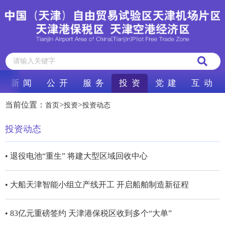
新 闻
公 开
服 务
投 资
党 建
互 动
当前位置：
>
>
首页
投资
投资动态
投资动态
• 退役电池“重生” 将建大型区域回收中心
• 大船天津智能小组立产线开工 开启船舶制造新征程
• 83亿元重磅签约 天津港保税区收到多个“大单”