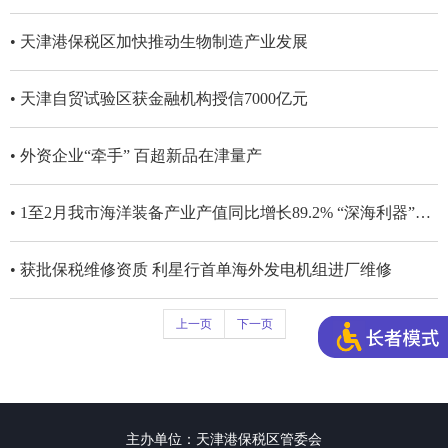
• 天津港保税区加快推动生物制造产业发展
• 天津自贸试验区获金融机构授信7000亿元
• 外资企业“牵手” 百超新品在津量产
• 1至2月我市海洋装备产业产值同比增长89.2% “深海利器”乘风破浪
• 获批保税维修资质 利星行首单海外发电机组进厂维修
上一页
下一页
主办单位：天津港保税区管委会