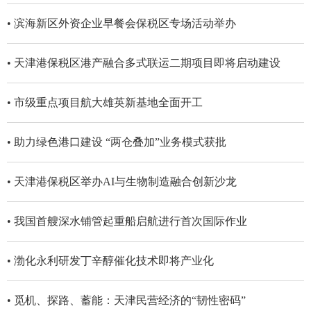
• 滨海新区外资企业早餐会保税区专场活动举办
• 天津港保税区港产融合多式联运二期项目即将启动建设
• 市级重点项目航大雄英新基地全面开工
• 助力绿色港口建设 “两仓叠加”业务模式获批
• 天津港保税区举办AI与生物制造融合创新沙龙
• 我国首艘深水铺管起重船启航进行首次国际作业
• 渤化永利研发丁辛醇催化技术即将产业化
• 觅机、探路、蓄能：天津民营经济的“韧性密码”