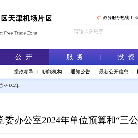
政务服务热线 1234
公 开
服 务
投 资
党政领导
职能机构
通知公告
最新公开信息
栏
>
2024年
委办公室2024年单位预算和“三