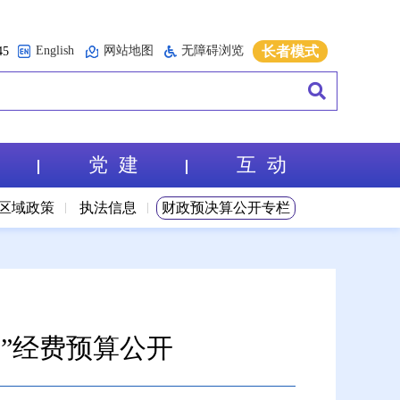
English
网站地图
无障碍浏览
长者模式
5
党 建
互 动
区域政策
执法信息
财政预决算公开专栏
公”经费预算公开