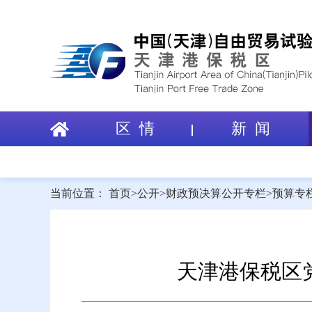
区 情
新 闻
当前位置：
首页
>
公开
>
财政预决算公开专栏
>
预算专
天津港保税区党