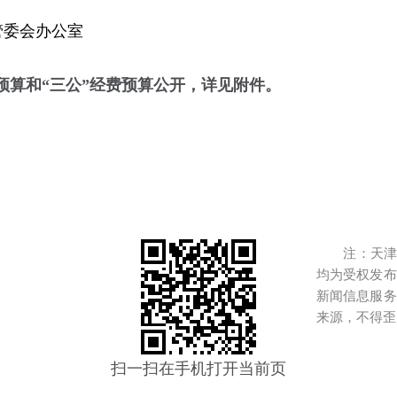
管委会办公室
位预算和“三公”经费预算公开，详见附件。
注：天津港
均为受权发布
新闻信息服务
来源，不得歪
扫一扫在手机打开当前页