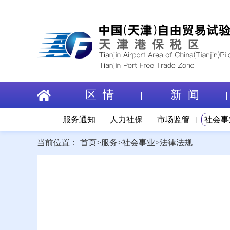
区 情
新 闻
服务通知
人力社保
市场监管
社会事
当前位置：
首页
>
服务
>
社会事业
>
法律法规