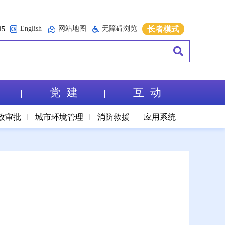
English
网站地图
无障碍浏览
长者模式
5
党 建
互 动
政审批
城市环境管理
消防救援
应用系统