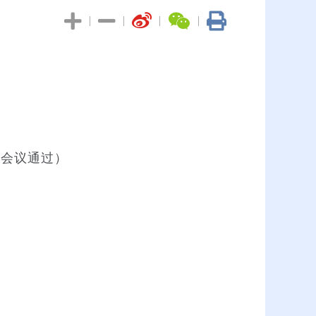
|
|
|
|
次会议通过）