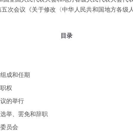
第五次会议《关于修改〈中华人民共和国地方各级
目录
的组成和任期
的职权
会议的举行
的选举、罢免和辞职
各委员会