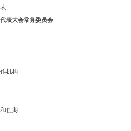
代表
民代表大会常务委员会
期
工作机构
成和任期
权