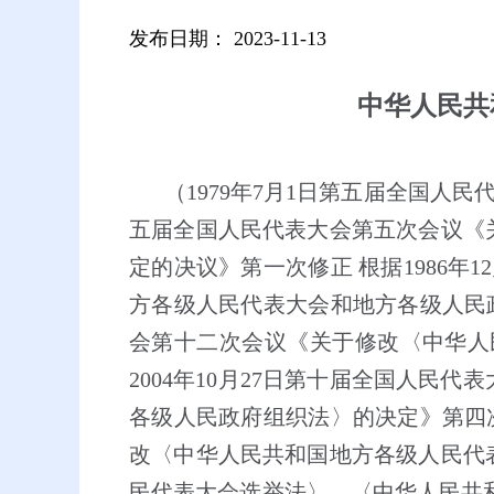
发布日期：
2023-11-13
中华人民共
（
1979
年
7
月
1
日第五届全国人民
五届全国人民代表大会第五次会议《
定的决议》第一次修正 根据
1986
年
12
方各级人民代表大会和地方各级人民
会第十二次会议《关于修改〈中华人
2004
年
10
月
27
日第十届全国人民代表
各级人民政府组织法〉的决定》第四
改〈中华人民共和国地方各级人民代
民代表大会选举法〉、〈中华人民共