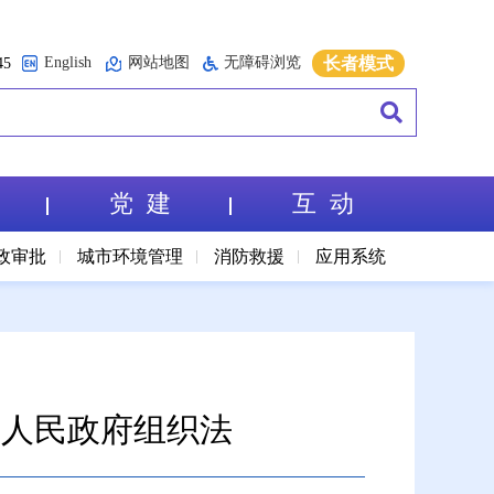
English
网站地图
无障碍浏览
长者模式
5
党 建
互 动
政审批
城市环境管理
消防救援
应用系统
级人民政府组织法