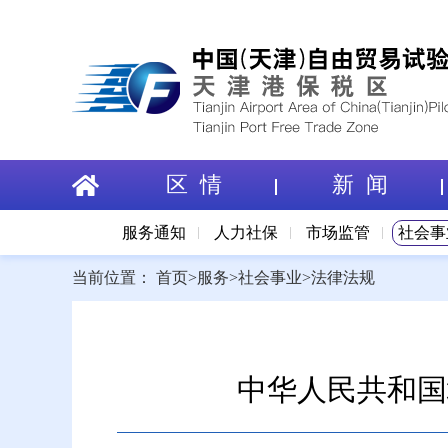
区 情
新 闻
服务通知
人力社保
市场监管
社会事
当前位置：
首页
>
服务
>
社会事业
>
法律法规
中华人民共和国