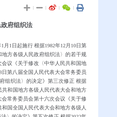
|
|
|
|
民政府组织法
年
1
月
1
日起施行 根据
1982
年
12
月
10
日第
和地方各级人民政府组织法〉的若干规
次会议《关于修改〈中华人民共和国地
8
日第八届全国人民代表大会常务委员
府组织法〉的决定》第三次修正 根据
民共和国地方各级人民代表大会和地方
大会常务委员会第十六次会议《关于修
共和国全国人民代表大会和地方各级人
法〉的决定》第五次修正 根据
2022
年