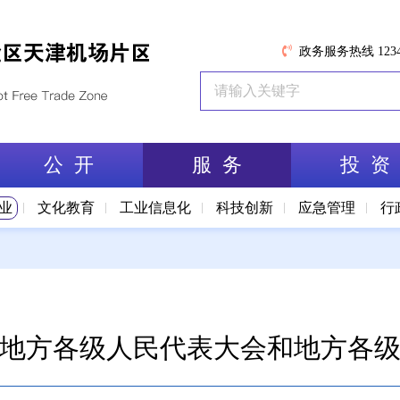
政务服务热线 1234
公 开
服 务
投 资
业
文化教育
工业信息化
科技创新
应急管理
行
地方各级人民代表大会和地方各