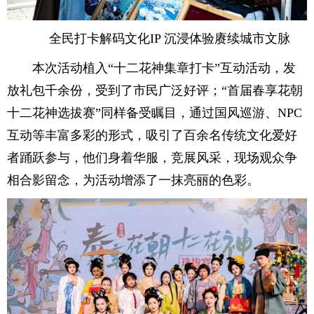
全民打卡解码文化IP 沉浸体验赓续城市文脉
本次活动植入“十二花神集章打卡”互动活动，发
放礼包千余份，受到了市民广泛好评；“首届春享花朝
十二花神选拔赛”同样备受瞩目，通过国风巡游、NPC
互动等丰富多彩的形式，吸引了百余名传统文化爱好
者踊跃参与，他们身着华服，竞展风采，现场观众争
相合影留念，为活动增添了一抹亮丽的色彩。