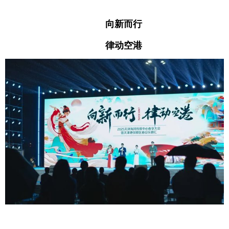
向新而行
律动空港