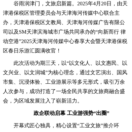
谷雨润津门，文旅启新篇。2025年4月20日，由天
津港保税区管理委员会与天津海河传媒中心联合主
办，天津港保税区文教局、天津海河传媒广告有限公
司以及SM天津滨海城市广场共同承办的“向新而行 律
动空港”2025天津海河传媒中心春享大会暨天津港保税
区春日乐游汇圆满收官！
此次活动为期三天，以“以文化人、以文惠民、以
文兴业、以文润城”为核心理念，通过文艺演出、国风
市集、沉浸体验、工业游展示等多元形式，吸引万余
人次参与，成功打造了一场全民共享的文旅商融合盛
会，为区域发展注入了崭新活力。
政企联动启幕 工业游强势“出圈”
开幕式匠心独具，精心设置“工业文旅”推介环