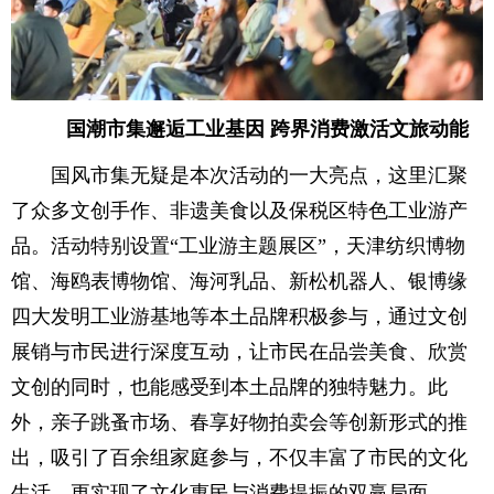
国潮市集邂逅工业基因 跨界消费激活文旅动能
国风市集无疑是本次活动的一大亮点，这里汇聚
了众多文创手作、非遗美食以及保税区特色工业游产
品。活动特别设置“工业游主题展区”，天津纺织博物
馆、海鸥表博物馆、海河乳品、新松机器人、银博缘
四大发明工业游基地等本土品牌积极参与，通过文创
展销与市民进行深度互动，让市民在品尝美食、欣赏
文创的同时，也能感受到本土品牌的独特魅力。此
外，亲子跳蚤市场、春享好物拍卖会等创新形式的推
出，吸引了百余组家庭参与，不仅丰富了市民的文化
生活，更实现了文化惠民与消费提振的双赢局面。