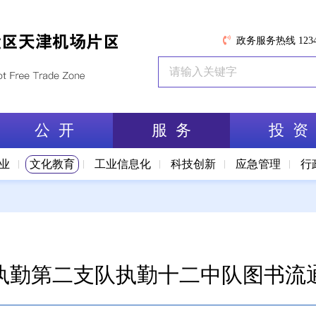
政务服务热线 1234
公 开
服 务
投 资
业
文化教育
工业信息化
科技创新
应急管理
行
执勤第二支队执勤十二中队图书流