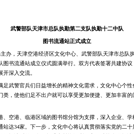
武警部队天津市总队执勤第二支队执勤十二中队
图书流通站正式成立
教局主办，天津空港经济区文化中心、武警部队天津市总队
队图书流通站成立仪式圆满举行。双方代表签署共建协议
展开深入交流。
满足武警官兵们日益增长的精神文化需求，文化中心个性化
门类，使他们足不出户就可以享受更加便捷、更加丰富的
港、空港、临港区域的图书馆分馆为支撑，深入企业、学
通站达34家。下一步，文化中心将认真贯彻落实党的二