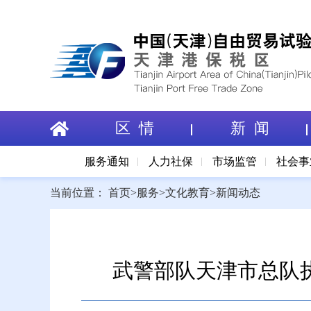
区 情
新 闻
服务通知
人力社保
市场监管
社会事
当前位置：
首页
>
服务
>
文化教育
>
新闻动态
武警部队天津市总队