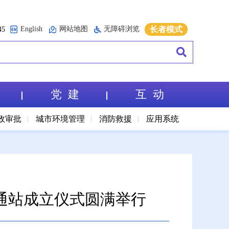
English
网站地图
无障碍浏览
长者模式
5
党 建
互 动
政审批
城市环境管理
消防救援
应用系统
通站成立仪式圆满举行