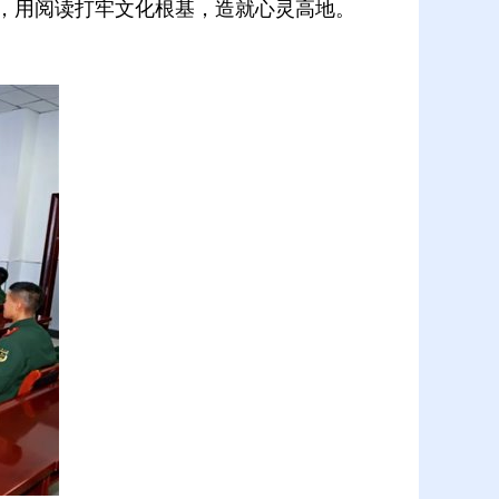
，用阅读打牢文化根基，造就心灵高地。