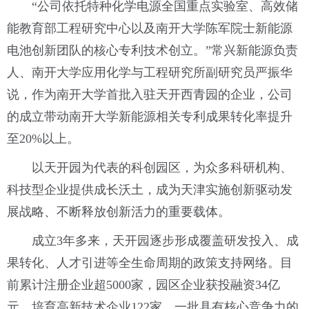
“公司依托特种化学电源全国重点实验室、高效储
能教育部工程研究中心以及南开大学陈军院士新能源
电池创新团队的核心专利技术创立。”常兴新能源负责
人、南开大学应用化学与工程研究所副研究员严振华
说，作为南开大学首批入驻天开西青园的企业，公司
的成立带动南开大学新能源相关专利成果转化率提升
至20%以上。
以天开园为代表的科创园区，为众多科研机构、
科技型企业提供成长沃土，成为天津实施创新驱动发
展战略、不断释放创新活力的重要载体。
成立3年多来，天开园逐步形成覆盖研发投入、成
果转化、人才引进等全生命周期的政策支持网络。目
前累计注册企业超5000家，园区企业获投融资34亿
元，培育高新技术企业122家，一批具有核心竞争力的