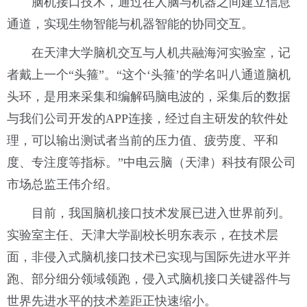
脑机接口技术，通过在人脑与机器之间建立信息
通道，实现生物智能与机器智能的协同交互。
在天津大学脑机交互与人机共融海河实验室，记
者戴上一个“头箍”。“这个‘头箍’的学名叫八通道脑机
头环，是用来采集和编解码脑电波的，采集后的数据
与我们公司开发的APP连接，经过自主研发的软件处
理，可以输出测试者当前的压力值、疲劳度、平和
度、专注度等指标。”中电云脑（天津）科技有限公司
市场总监王伟介绍。
目前，我国脑机接口技术发展已进入世界前列。
实验室主任、天津大学副校长明东表示，在技术层
面，非侵入式脑机接口技术已实现与国际先进水平并
跑、部分细分领域领跑，侵入式脑机接口关键器件与
世界先进水平的技术差距正快速缩小。