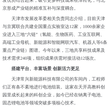
发优势结合起来，吸引更多科技成果在津转化，与北
京形成产业链的精准互补与深度耦合。
天津市发展改革委相关负责同志介绍，目前天津
与京冀联合共建全国重点实验室达12家，1000余家企
业进入三地“六链”（氢能、生物医药、工业互联网、
高端工业母机、新能源和智能网联汽车、机器人等6条
重点产业链）图谱。今年以来，三地共享科技成果及
技术需求240项，组织成果供需对接活动12场次。
搭建平台、丰富场景
创新活力更足
天津常兴新能源科技有限公司的车间内，工程师
们正有条不紊地进行电池组装。这家在天开高教科创
园里成长起来的科创企业，如今已经在钠离子电池、
固态锂电池等领域突破多项核心技术。