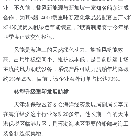
业。不久前，叠风新能源与新加坡一家知名船东达成
合作，为其6艘14000载重吨新建化学品船配套国产5米
×24米旋筒风帆绿色节能装置，2艘首制船将于今年第
四季度正式交付投运。
风能是海洋上的天然绿色动力。旋筒风帆能效
高、占用甲板空间小、维护成本低，是目前航运市场
主流的风力助航设备，系统产品可助力船舶年均降碳
约5%至25%。目前，该企业海外订单占比达70%。
转型升级重塑发展航标
天津港保税区管委会海洋经济发展局副局长李元
在海洋经济这个行业深耕20多年。他长期工作的天津
港保税区临港片区，是环渤海地区重要的船舶与海工
装备制造聚集地。