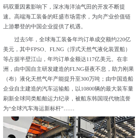
码双重因素影响下，深水海洋油气田的开发不断提
速。高端海工装备的旺盛市场需求，为向产业价值链
上游攀登的中国企业提供了机遇。
过去5年，全球海工装备年均订单成交额约220亿
美元，其中FPSO、FLNG（浮式天然气液化装置船）
等占据半壁江山，年均订单金额达117亿美元。在非
洲，由中国自主研发建造的FLNG昼夜不息，助力刚果
（布）液化天然气年产能提升至300万吨；由中国造船
企业自主建造的汽车运输船，以10800辆的最大装车量
刷新全球同类船舶运力纪录，被船东韩国现代物流誉
为“全球汽车海运新标杆”……