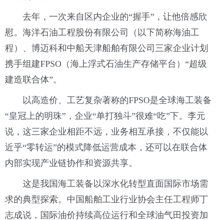
去年，一次来自区内企业的“握手”，让他倍感欣
慰。海洋石油工程股份有限公司（以下简称海油工
程）、博迈科和中船天津船舶有限公司三家企业计划
携手组建FPSO（海上浮式石油生产存储平台）“超级
建造联合体”。
以高造价、工艺复杂著称的FPSO是全球海工装备
“皇冠上的明珠”，企业“单打独斗”很难“吃”下。李元
说，这三家企业相距不远，业务相互承接，不仅能以
近乎“零转运”的模式降低运营成本，还可以在联合体
内部实现产业链协作和资源共享。
这是我国海工装备以深水化转型直面国际市场需
求的典型探索。中国船舶工业行业协会主任工程师丁
志成说，国际油价持续高位运行和全球油气田投资加