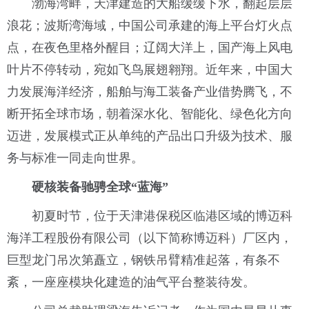
渤海湾畔，天津建造的大船缓缓下水，翻起层层
浪花；波斯湾海域，中国公司承建的海上平台灯火点
点，在夜色里格外醒目；辽阔大洋上，国产海上风电
叶片不停转动，宛如飞鸟展翅翱翔。近年来，中国大
力发展海洋经济，船舶与海工装备产业借势腾飞，不
断开拓全球市场，朝着深水化、智能化、绿色化方向
迈进，发展模式正从单纯的产品出口升级为技术、服
务与标准一同走向世界。
硬核装备驰骋全球“蓝海”
初夏时节，位于天津港保税区临港区域的博迈科
海洋工程股份有限公司（以下简称博迈科）厂区内，
巨型龙门吊次第矗立，钢铁吊臂精准起落，有条不
紊，一座座模块化建造的油气平台整装待发。