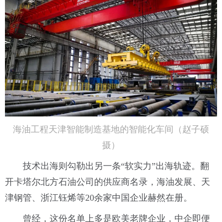
海油工程天津智能制造基地的智能化车间（赵子硕
摄）
技术出海则勾勒出另一条“软实力”出海轨迹。翻
开卡塔尔北方石油公司的供应商名录，海油发展、天
津钢管、浙江钰烯等20余家中国企业赫然在册。
曾经，这份名单上多是欧美老牌企业，中企即便