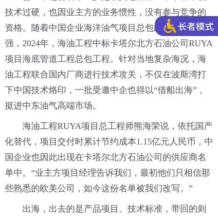
技术过硬，也因业主方的业务惯性，没有参与竞争的
资格。随着中国企业海洋油气项目总包能力不断增
强，2024年，海油工程中标卡塔尔北方石油公司RUYA
项目海底管道工程总包工程。针对当地复杂海况，海
油工程联合国内厂商进行技术攻关，不仅在波斯湾打
下中国技术烙印，一批受邀中企也得以“借船出海”，
挺进中东油气高端市场。
海油工程RUYA项目总工程师熊海荣说，依托国产
化替代，项目交付时累计节约成本1.15亿元人民币，中
国企业也因此出现在卡塔尔北方石油公司的供应商名
单中。“业主方项目经理告诉我们，最初他们只相信那
些熟悉的欧美公司，如今这份名单被我们改写。”
出海，出去的是产品项目、技术标准，带回的则