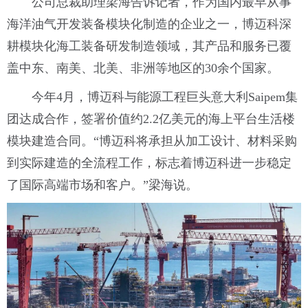
公司总裁助理梁海告诉记者，作为国内最早从事
海洋油气开发装备模块化制造的企业之一，博迈科深
耕模块化海工装备研发制造领域，其产品和服务已覆
盖中东、南美、北美、非洲等地区的30余个国家。
今年4月，博迈科与能源工程巨头意大利Saipem集
团达成合作，签署价值约2.2亿美元的海上平台生活楼
模块建造合同。“博迈科将承担从加工设计、材料采购
到实际建造的全流程工作，标志着博迈科进一步稳定
了国际高端市场和客户。”梁海说。