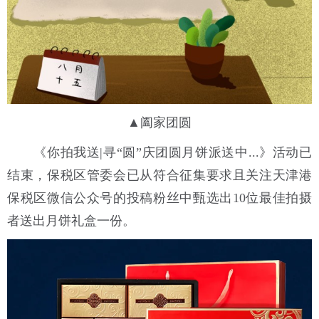
▲阖家团圆
《你拍我送|寻“圆”庆团圆月饼派送中...》活动已
结束，保税区管委会已从符合征集要求且关注天津港
保税区微信公众号的投稿粉丝中甄选出10位最佳拍摄
者送出月饼礼盒一份。