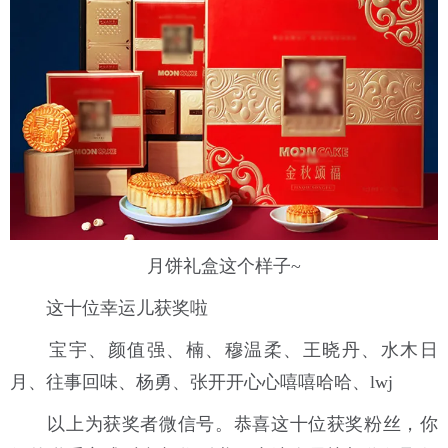
月饼礼盒这个样子~
这十位幸运儿获奖啦
宝宇、颜值强、楠、穆温柔、王晓丹、水木日
月、往事回味、杨勇、张开开心心嘻嘻哈哈、lwj
以上为获奖者微信号。恭喜这十位获奖粉丝，你