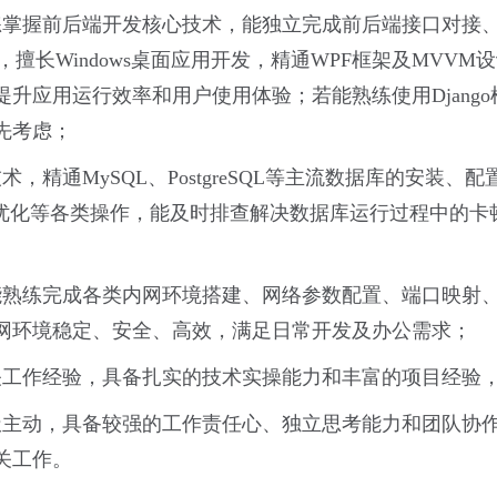
练掌握前后端开发核心技术，能独立完成前后端接口对接
擅长Windows桌面应用开发，精通WPF框架及MVV
升应用运行效率和用户使用体验；若能熟练使用Djang
先考虑；
，精通MySQL、PostgreSQL等主流数据库的安装
句优化等各类操作，能及时排查解决数据库运行过程中的卡
能熟练完成各类内网环境搭建、网络参数配置、端口映射
网环境稳定、安全、高效，满足日常开发及办公需求；
关工作经验，具备扎实的技术实操能力和丰富的项目经验
极主动，具备较强的工作责任心、独立思考能力和团队协
关工作。