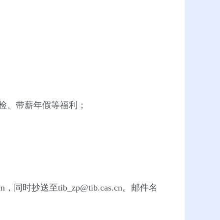
体检、带薪年假等福利；
时抄送至tib_zp@tib.cas.cn。邮件名