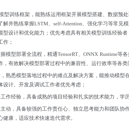
flow等主流模型训练框架，能熟练运用框架开展模型搭建、数
熟练掌握LSTM、self-Attention、强化学习等
模型设计和优化能力；优先考虑具有相关模型训练经验者
工作；
型部署全流程，精通TensorRT、ONNX Runtim
作，有效解决模型部署过程中的兼容性、运行效率等各类
者，熟悉模型落地过程中的难点及解决方案，能推动模型
体设计、开发及调试工作者优先考虑；
关工作经验，具备成熟的项目经验和扎实的技术能力，学
极主动，具备较强的工作责任心、独立思考能力和团队协
心健康，适应技术快速迭代需求。