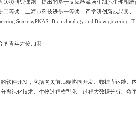
近10项研究课题，提出的基于反应器流场和细胞生理相
步二等奖、上海市科技进步一等奖、产学研创新成果奖、
gineering Science,PNAS, Biotechnology and Bioenginee
究的青年才俊加盟。
备的软件开发，包括网页前后端协同开发、数据库运维、
品分离纯化技术、生物过程模型化、过程大数据分析、数