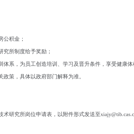
住房公积金；
据研究所制度给予奖励；
培训体系，为员工创造培训、学习及晋升条件，享受健康
相关政策，具体以政府部门解释为准。
所岗位申请表，以附件形式发送至xiajy@tib.cas.cn，同
。