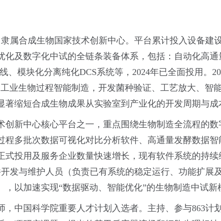
，隶属合成生物国家技术创新中心。平台累计投入设备建设费
及数字化中试的全链条装备体系，包括：自动化高通量设备R
酵线、模块化分离纯化DCS系统等，2024年已全面投用。
焦工业生物过程智能制造，开发菌种验证、工艺放大、智
显著缩短合成生物成果从实验室到产业化的开发周期与成
术创新中心核心平台之一，重点围绕生物制造全流程的数
过程多批次数据可视化对比分析软件、高通量发酵数据智
正式投用及服务企业数量快速增长，现有软件系统的持续
件开发与维护人员（负责已有系统的稳定运行、功能扩展
），以加速实现“数据驱动、智能优化”的生物制造中试新
，中国科学院重要人才计划入选者。主持、参与863计划