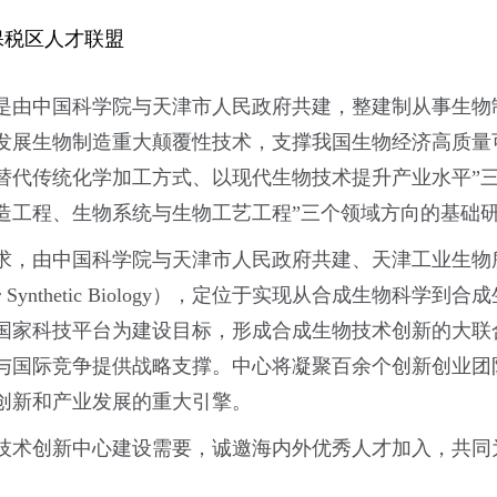
保税区人才联盟
是由中国科学院与天津市人民政府共建，整建制从事生物
发展生物制造重大颠覆性技术，支撑我国生物经济高质量
替代传统化学加工方式、以现代生物技术提升产业水平”三
造工程、生物系统与生物工艺工程”三个领域方向的基础
求，由中国科学院与天津市人民政府共建、天津工业生物所
ion Center for Synthetic Biology），定位于实现
国家科技平台为建设目标，形成合成生物技术创新的大联
与国际竞争提供战略支撑。中心将凝聚百余个创新创业团
创新和产业发展的重大引擎。
技术创新中心建设需要，诚邀海内外优秀人才加入，共同