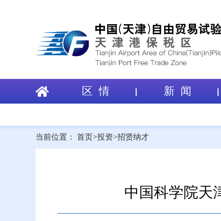
区 情
新 闻
当前位置：
首页
>
投资
>
招贤纳才
中国科学院天