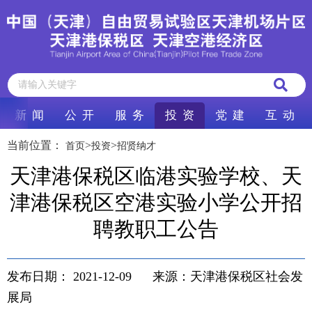
新 闻
公 开
服 务
投 资
党 建
互 动
当前位置：
>
>
首页
投资
招贤纳才
天津港保税区临港实验学校、天
津港保税区空港实验小学公开招
聘教职工公告
发布日期：
2021-12-09
来源：天津港保税区社会发
展局