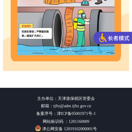
主办单位：天津港保税区管委会
邮箱：tjftz@adm.tjftz.gov.cn
备案序号：津ICP备05001971号-1
网站标识码 ：1201160009
津公网安备 12019102000001号