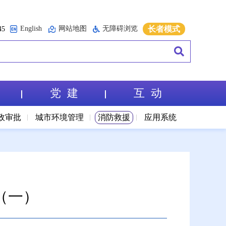
English
网站地图
无障碍浏览
长者模式
5
党 建
互 动
政审批
城市环境管理
消防救援
应用系统
（一）