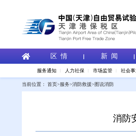
区 情
新 闻
服务通知
人力社保
市场监管
社会事
当前位置：
首页
>
服务
>
消防救援
>
图说消防
消防