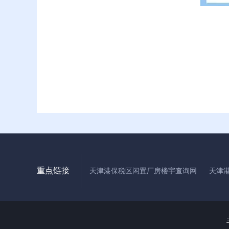
重点链接
天津港保税区闲置厂房楼宇查询网
天津