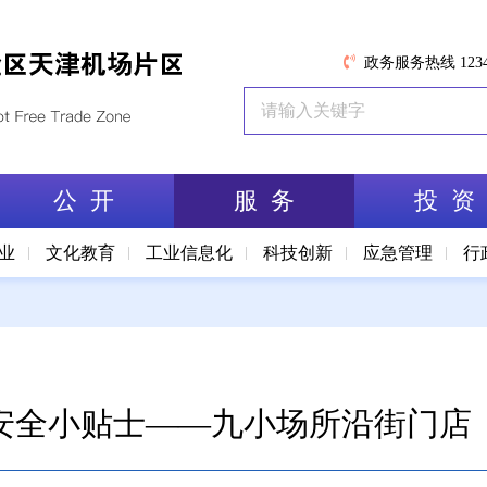
政务服务热线 1234
公 开
服 务
投 资
业
文化教育
工业信息化
科技创新
应急管理
行
安全小贴士——九小场所沿街门店