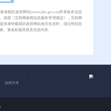
保税区政府网站(www.tjftz.gov.cn)所有政务信息
。按照《互联网新闻信息服务管理规定》，互联网
提供者转载我区政府网站相关信息时，须注明信息
曲、篡改标题原意及信息内容。
信用天津
n