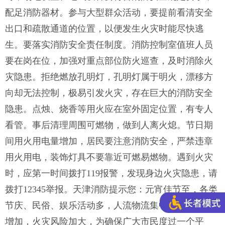
配足消防器材。参与大型群众活动，要提前看清安全
出口和疏散通道的位置，以便发生火灾时能尽快逃
生。要落实消防安全责任制度。消防控制室值班人员
要在岗在位，加强对重点部位防火巡查，及时消除火
灾隐患。拒绝燃放孔明灯，孔明灯属于明火，漂移方
向却无法控制，极易引发火灾，存在巨大的消防安全
隐患。点烛、烧香等用火应在室外固定位置，有专人
看管。事后清理周围可燃物，做到人离火熄。节日期
间用火用电量增加，居民要注意消防安全，严禁违章
用火用电，装饰灯具不要靠近可燃易燃物。遇到火灾
时，应第一时间拨打119报警，发现身边火灾隐患，请
拨打12345举报。天津消防提示您：元宵佳节至，各类
节庆、民俗、娱乐活动多，人流物流集中，致灾因素
增加，火灾风险加大，为确保广大市民度过一个平