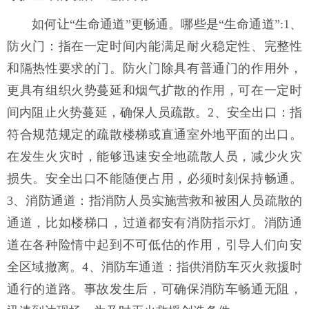
如何让“生命通道”更畅通。哪些是“生命通道”:1、
防火门：指在一定时间内能满足耐火稳定性、完整性
和隔热性要求的门。防火门除具有普通门的作用外，
更具有组织火势蔓延和烟气扩散的作用，可在一定时
间内阻止火势蔓延，确保人员疏散。2、安全出口：指
符合规范规定的疏散楼梯或直通室外地平面的出口。
在发生火灾时，能够迅速安全地疏散人员，减少火灾
损失。安全出口不能随便占用，必须时刻保持畅通。
3、消防通道：指消防人员实施营救和被困人员疏散的
通道，比如楼梯口，过道都安有消防指示灯。消防通
道在各种险情中起到不可低估的作用，引导人们向安
全区域撤离。4、消防车通道：指供消防车灭火救援时
通行的道路。事故发生后，可确保消防车畅通无阻，