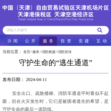
新 闻
公 开
服 务
投 资
党 建
互 动
当前位置：
>
>
>
首页
服务
消防救援
消防宣传
守护生命的“逃生通道”
发布日期：
2024-04-11
安全出口、疏散楼梯、消防车通道平时看似不起
眼，但在火灾发生时，它们是被困者逃生的希望，是
守护生命的最后一道防线。