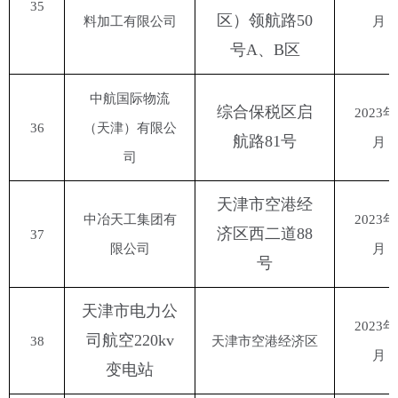
35
区）领航路
50
料加工有限公司
月
号A、B区
中航国际物流
综合保税区启
2023年
36
（天津）有限公
航路
81号
月
司
天津市空港经
中冶天工集团有
2023年
济区西二道
88
37
限公司
月
号
天津市电力公
2023年
司航空
220kv
38
天津市空港经济区
月
变电站