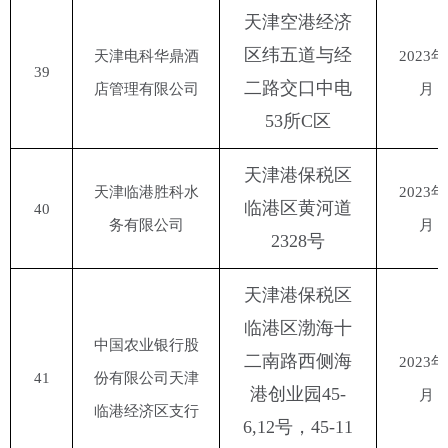
天津空港经济
区纬五道与经
天津电科华鼎酒
2023年
39
二路交口中电
店管理有限公司
月
53所C区
天津港保税区
天津临港胜科水
2023年
临港区黄河道
40
务有限公司
月
2328号
天津港保税区
临港区渤海十
中国农业银行股
二南路西侧海
2023年
41
份有限公司天津
港创业园
45-
月
临港经济区支行
6,12号，45-11