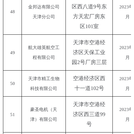
区西八道
9号东
金邦达有限公司
2023年
48
方天宏厂房东
天津分公司
月
区101室
天津市空港经
航大雄英航空工
2023年
济区天保工业
49
程有限公司
月
园
2号厂房三层
空港经济区西
天津市精工生物
2023年
50
十一道
102号
科技有限公司
月
天津市空港经
豪圣电机（天
2023年
济区西三道
99
51
津）有限公司
月
号