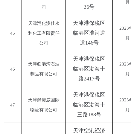
月
36号
司
天津港保税区
天津渤化澳佳永
2023年
临港区淮河道
45
利化工有限责任
月
道
146号
公司
天津港保税区
天津临港湾石油
2023年
临港区渤海十
46
制品有限公司
月
路
2417号
天津港保税区
天津瀚诺威国际
2023年
临港区渤海十
47
物流有限公司
月
三路
188号
天津空港经济