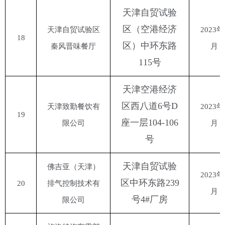
天津自贸试验
区（空港经济
天津自贸试验区
2023年
18
区）中环东路
秦风晋味餐厅
月
115号
天津空港经济
区西八道
6号D
天津致勤餐饮有
2023年
19
座一层104-106
限公司
月
号
天津自贸试验
佛吉亚（天津）
2023年
区中环东路
239
20
排气控制技术有
月
号4#厂房
限公司