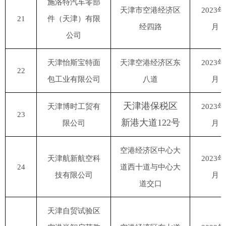
施洛特汽车零部
天津市空港经济区
2023年
21
件（天津）有限
经四路
月
公司
天津怡斯宝特面
天津空港经济区东
2023年
22
包工业有限公司
八道
月
天津港保税区
天津博时工贸有
2023年
23
新港大道
122号
限公司
月
空港经济区中心大
天津航新航空科
2023年
24
道西十道与中心大
技有限公司
月
道交口
天津自贸试验区