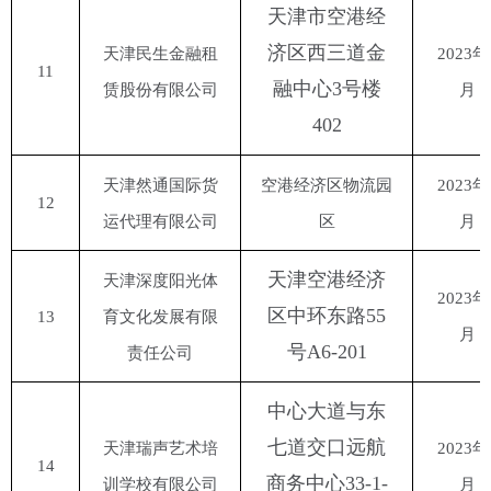
天津市空港经
济区西三道金
天津民生金融租
2023年
11
融中心
3号楼
赁股份有限公司
月
402
天津然通国际货
空港经济区物流园
2023年
12
运代理有限公司
区
月
天津空港经济
天津深度阳光体
2023年
区中环东路
55
13
育文化发展有限
月
号A6-201
责任公司
中心大道与东
七道交口远航
天津瑞声艺术培
2023年
14
商务中心
33-1-
训学校有限公司
月