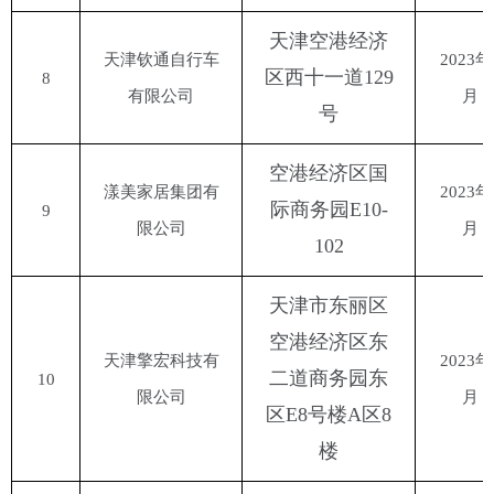
天津空港经济
天津钦通自行车
2023年
区西十一道
129
8
有限公司
月
号
空港经济区国
漾美家居集团有
2023年
际商务园
E10-
9
限公司
月
102
天津市东丽区
空港经济区东
天津擎宏科技有
2023年
二道商务园东
10
限公司
月
区
E8号楼A区8
楼