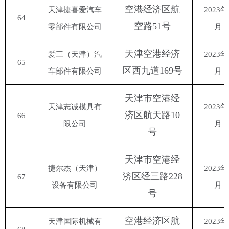
空港经济区航
天津捷喜爱汽车
2023年
64
空路
51号
零部件有限公司
月
天津空港经济
爱三（天津）汽
2023年
65
区西九道
169号
车部件有限公司
月
天津市空港经
天津志诚模具有
2023年
济区航天路
10
66
限公司
月
号
天津市空港经
捷尔杰（天津）
2023年
济区经三路
228
67
设备有限公司
月
号
空港经济区航
天津国际机械有
2023年