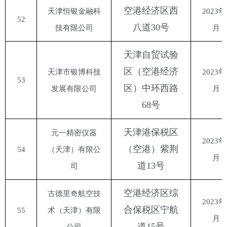
空港经济区西
天津恒银金融科
2023年
52
八道
30号
技有限公司
月
天津自贸试验
区（空港经济
天津市银博科技
2023年
53
区）中环西路
发展有限公司
月
68号
天津港保税区
元一精密仪器
2023年
（空港）紫荆
54
（天津）有限公
月
道
13号
司
空港经济区综
古德里奇航空技
2023年
合保税区宁航
55
术（天津）有限
月
道
15号
公司