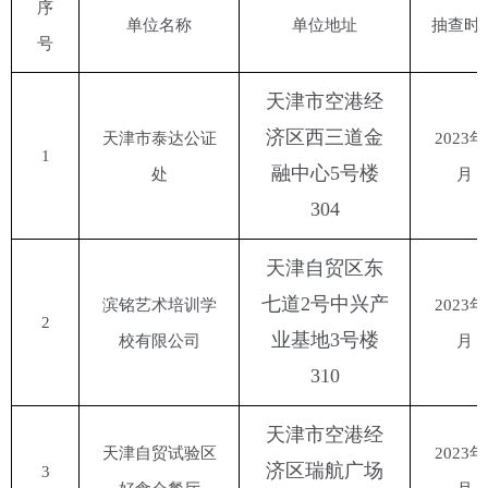
序
单位名称
单位地址
抽查时
号
天津市空港经
济区西三道金
天津市泰达公证
2023年
1
融中心
5号楼
处
月
304
天津自贸区东
七道
2号中兴产
滨铭艺术培训学
2023年
2
业基地3号楼
校有限公司
月
310
天津市空港经
天津自贸试验区
2023年
济区瑞航广场
3