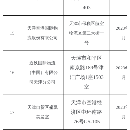
403
天津市保税区航空
天津空港国际物
2023年
15
物流区第二大街一
流股份有限公司
月
号
天津市和平区
近铁国际物流
南京路
189号津
2023年
16
（中国）有限公
汇广场1座1503
月
司天津分公司
室
天津市空港经
天津自贸区盛飘
2023年
济区中环南路
17
美发室
月
76号G5-105