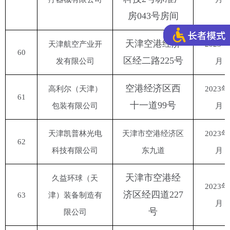
房043号房间
天津空港经济
天津航空产业开
2023年
60
区经二路
225号
发有限公司
月
空港经济区西
高利尔（天津）
2023年
61
十一道
99号
包装有限公司
月
天津凯普林光电
天津市空港经济区
2023年
62
科技有限公司
东九道
月
天津市空港经
久益环球（天
2023年
济区经四道
227
63
津）装备制造有
月
号
限公司