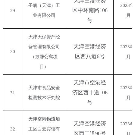
天津空港经济
圣凯（天津）工
2023年
区中环南路
106
29
业有限公司
月
号
天津天保资产经
天津空港经济
营管理有限公司
2023年
30
区西八道
6号
（致馨公寓项
月
目）
天津市空港经
天津市食品安全
2023年
济区西十道
106
31
检测技术研究院
月
号
天津空港物流加
天津空港经济
2023年
32
工区白云宾馆有
区西二道
90号
月