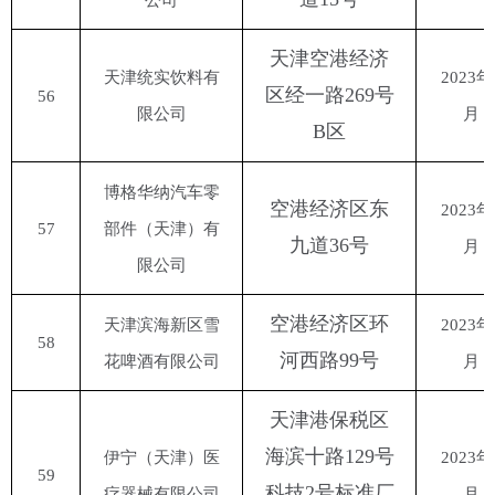
天津空港经济
天津统实饮料有
2023年
区经一路
269号
56
限公司
月
B区
博格华纳汽车零
空港经济区东
2023年
57
部件（天津）有
九道
36号
月
限公司
空港经济区环
天津滨海新区雪
2023年
58
河西路
99号
花啤酒有限公司
月
天津港保税区
海滨十路
129号
伊宁（天津）医
2023年
59
科技2号标准厂
疗器械有限公司
月