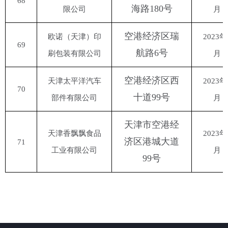
68
海路
180号
限公司
月
空港经济区瑞
欧诺（天津）印
2023年
69
航路
6号
刷包装有限公司
月
空港经济区西
天津太平洋汽车
2023年
70
十道
99号
部件有限公司
月
天津市空港经
天津香飘飘食品
2023年
济区港城大道
71
工业有限公司
月
99号