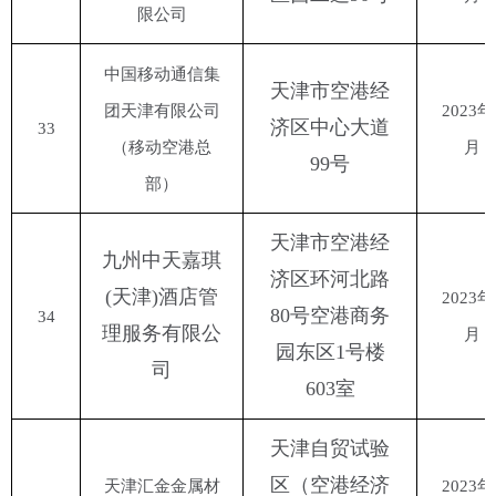
限公司
中国移动通信集
天津市空港经
团天津有限公司
2023年
济区中心大道
33
（移动空港总
月
99号
部）
天津市空港经
九州中天嘉琪
济区环河北路
(天津)酒店管
2023年
80号空港商务
34
理服务有限公
月
园东区1号楼
司
603室
天津自贸试验
区（空港经济
天津汇金金属材
2023年