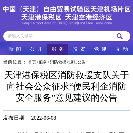
新 闻
公 开
服 务
投 资
党 建
互 动
当前位置：
>
>
>
首页
服务
消防救援
通知公告
天津港保税区消防救援支队关于
向社会公众征求“便民利企消防
安全服务”意见建议的公告
发布日期：
2022-06-08