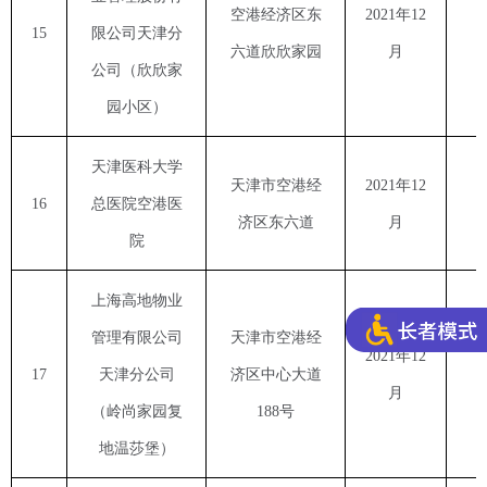
空港经济区东
2021
年
12
15
限公司天津分
六道欣欣家园
月
公司（欣欣家
园小区）
天津医科大学
天津市空港经
2021
年
12
16
总医院空港医
济区东六道
月
院
上海高地物业
管理有限公司
天津市空港经
2021
年
12
17
天津分公司
济区中心大道
月
（岭尚家园复
188
号
地温莎堡）