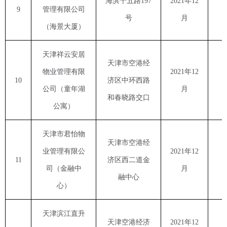
海滨十五路
197
2021
年
12
9
管理有限公司
号
月
（海景大厦）
天津祥云安居
天津市空港经
物业管理有限
2021
年
12
10
济区中环西路
公司（童年湖
月
和春晓路交口
公寓）
天津市君怡物
天津市空港经
业管理有限公
2021
年
12
11
济区西二道金
司（金融中
月
融中心
心）
天津滨江直升
天津空港经济
2021
年
12