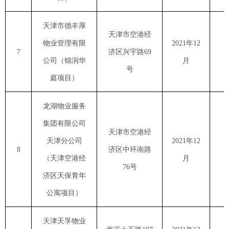
天津市德丰厚
天津市空港经
物业管理有限
2021
年
12
7
济区兴宇路
69
公司（锦润华
月
号
庭项目）
龙湖物业服务
集团有限公司
天津市空港经
天津分公司
2021
年
12
8
济区中环南路
（天津空港经
月
76
号
济区天保青年
公寓项目）
天津天孚物业