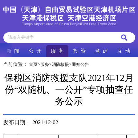
新 闻
公 开
服 务
投 资
党 建
互 动
当前位置：
>
>
>
首页
服务
消防救援
通知公告
保税区消防救援支队2021年12月
份“双随机、一公开”专项抽查任
务公示
发布日期：
2021-12-02