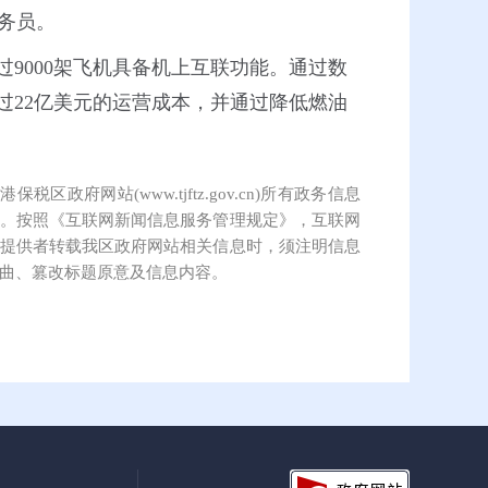
乘务员。
9000架飞机具备机上互联功能。通过数
过22亿美元的运营成本，并通过降低燃油
保税区政府网站(www.tjftz.gov.cn)所有政务信息
。按照《互联网新闻信息服务管理规定》，互联网
提供者转载我区政府网站相关信息时，须注明信息
曲、篡改标题原意及信息内容。