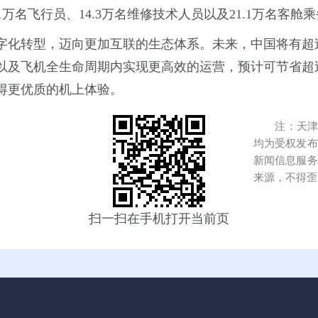
.1万名飞行员、14.3万名维修技术人员以及21.1万名客舱
字化转型，迈向更加互联的生态体系。未来，中国将有超过
以及飞机全生命周期内实现更高效的运营，预计可节省超
得更优质的机上体验。
注：天津港
均为受权发布
新闻信息服务
来源，不得歪
扫一扫在手机打开当前页