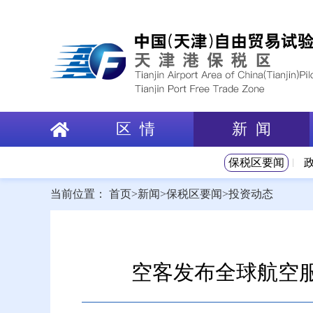
区 情
新 闻
保税区要闻
当前位置：
首页
>
新闻
>
保税区要闻
>
投资动态
空客发布全球航空服