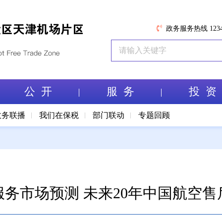
政务服务热线 1234
公 开
服 务
投 资
政务联播
我们在保税
部门联动
专题回顾
务市场预测 未来20年中国航空