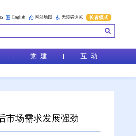
English
网站地图
无障碍浏览
长者模式
5
党 建
互 动
售后市场需求发展强劲