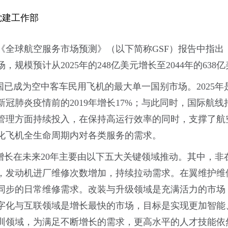
党建工作部
《全球航空服务市场预测》（以下简称GSF）报告中指出
模预计从2025年的248亿美元增长至2044年的638
国已成为空中客车民用飞机的最大单一国别市场。2025
肺炎疫情前的2019年增长17%；与此同时，国际航线持
管理方面持续投入，在保持高运行效率的同时，支撑了航
强化飞机全生命周期内对各类服务的需求。
的增长在未来20年主要由以下五大关键领域推动。其中，
，发动机进厂维修次数增加，持续拉动需求。在翼维护维
同步的日常维修需求。改装与升级领域是充满活力的市场
字化与互联领域是增长最快的市场，目标是实现更加智能
训领域，为满足不断增长的需求，更高水平的人才技能依然