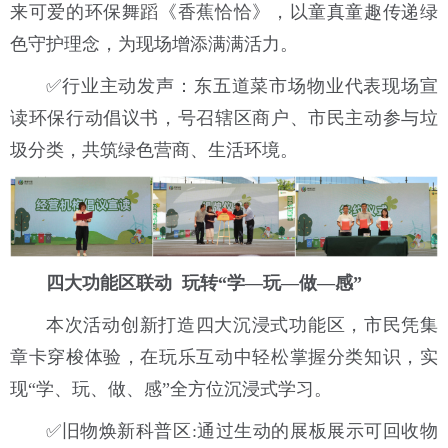
来可爱的环保舞蹈《香蕉恰恰》，以童真童趣传递绿
色守护理念，为现场增添满满活力。
✅行业主动发声：东五道菜市场物业代表现场宣
读环保行动倡议书，号召辖区商户、市民主动参与垃
圾分类，共筑绿色营商、生活环境。
四大功能区联动 玩转“学—玩—做—感”
本次活动创新打造四大沉浸式功能区，市民凭集
章卡穿梭体验，在玩乐互动中轻松掌握分类知识，实
现“学、玩、做、感”全方位沉浸式学习。
✅旧物焕新科普区:通过生动的展板展示可回收物