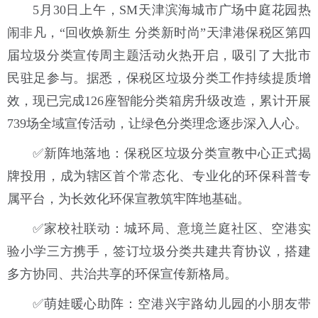
5月30日上午，SM天津滨海城市广场中庭花园热
闹非凡，“回收焕新生 分类新时尚”天津港保税区第四
届垃圾分类宣传周主题活动火热开启，吸引了大批市
民驻足参与。据悉，保税区垃圾分类工作持续提质增
效，现已完成126座智能分类箱房升级改造，累计开展
739场全域宣传活动，让绿色分类理念逐步深入人心。
✅新阵地落地：保税区垃圾分类宣教中心正式揭
牌投用，成为辖区首个常态化、专业化的环保科普专
属平台，为长效化环保宣教筑牢阵地基础。
✅家校社联动：城环局、意境兰庭社区、空港实
验小学三方携手，签订垃圾分类共建共育协议，搭建
多方协同、共治共享的环保宣传新格局。
✅萌娃暖心助阵：空港兴宇路幼儿园的小朋友带