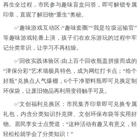
再生全过程，市民参与趣味盲盒问答，即可解锁专属
印章，直观了解旧物“重生”奥秘。
✅趣味游戏互动区:“趣味套圈”“我是垃圾运输官”
等趣味游戏轮番上演，孩子们在欢乐游玩的过程中牢
记分类常识，让学习不再枯燥。
✅回收实践体验区:由上百个回收瓶盖拼接而成的
“津保分彩”艺术墙极具特色，成为网红打卡点；“给个
好瓶”兑换点人气爆棚，6个干净塑料瓶即可兑换定制
环保袋，让废旧物品再利用变得触手可及。
✅文创福利兑换区：市民集齐印章即可兑换专属
礼包，内含分类知识扑克牌、文创环保布袋等实用好
物。居民李女士点赞道：“这种活动有趣又有意义，轻
轻松松就学会了分类知识！”