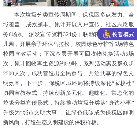
本次垃圾分类宣传周期间，保税区多点发力、全
域覆盖，成效颇丰。累计开展入户宣传、社区志愿服
务6场次，派发宣传资料324份；联动辖区中小学、幼
儿园，开展亲子环保马拉松、校园绿色守护等5场特色
校园宣教活动；下沉基层开展可回收物兑换活动5场
次，累计回收再生资源约0.9吨，系列活动惠及群众超
2500人次，成功营造出全民参与、共治共享的绿色文
明氛围。下一步，保税区城环局将持续深化“家校社”
协同宣教模式，持续创新多元化、趣味化、常态化的
垃圾分类宣传形式，持续推动垃圾分类从“身边小事”
升级为“城市文明大事”，让绿色低碳成为保税区鲜明
新风尚，打造生态文明建设的保税样板。