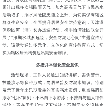
累计出现多次强降雨天气，加之高温天气下市民亲水
活动增多，溺水风险隐患随之上升。为切实保障辖区
群众生命安全，全面提升居民安全防范意识，天津港
保税区河（湖）长办迅速行动，携手怡湾社区联合开
展了“汛期水域多危险，安全防溺记心间”主题宣传活
动。该活动通过多元化、立体化的宣传教育方式，切
实为辖区居民构筑起汛期安全屏障。
多措并举强化安全意识
活动现场，工作人员通过知识讲解、案例警示、
技能演示等多种形式，向居民普及防溺水知识。特别
展示了近年来汛期发生的真实溺水案例，重点强调防
溺水
"七不"原则：不私自下水游泳；不擅自与他人结伴
游泳；不在无监护情况下游泳；不到无安全设施水