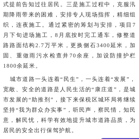
式提前告知过往居民。三是施工过程中，克服汛
期降雨带来的困难，安排专人现场指挥，精细组
织，连夜施工。通过紧密的筹划与安排，项目7
月下旬进场施工，8月底按时完工通车，修整道
路路面结构2.7万平米，更换侧石3400延米，加
固、重做雨污水检查井70余座，加设防撞护栏
1800余延米。
城市道路一头连着“民生”，一头连着“发展”，
宽敞、安全的道路是人民生活的“康庄道”，是城
市发展的“助推剂”，接下来保税区城环局将继续
坚持“我为群众办实事”，听民声，察民情，知民
意，解民忧，科学有效地提升城市道路品质，为
居民的安全出行保驾护航。