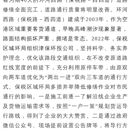
修缮全面完工，道路通行质量将明显改善。
环河
西路（保税路－西四道）建成于2003年，作为
空
港区域重要客货通道，早晚高峰潮汐现象显著，
路面结构损坏严重，拥堵是常态。2022年，保税
区城环局组织津保环投公司
，坚持科学、务实养
护理念，优化该路段交通组织，在不改变原道路
红线宽度的前提下，充分利用原停车带，由原双
向两车道优化为“两出一进”双向三车道的通行方
式。
保税区城环局多措并举降低修缮作业对市民
通行的影响。一是施工前逐一了解沿线企业生产
及货物运输需求等，按照“一户一策”规划货运导
行路线，得到了企业的大大赞赏。二是通过政府
微信公众号、现场提前设置公告牌等，将导行方