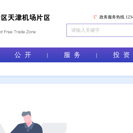
政务服务热线 1234
公 开
服 务
投 资