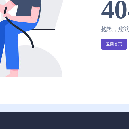
40
抱歉，您
返回首页