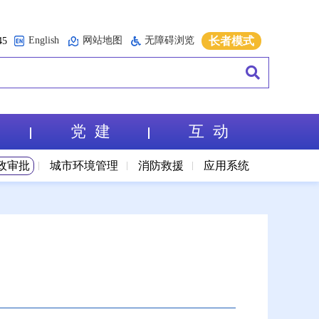
English
网站地图
无障碍浏览
长者模式
5
党 建
互 动
政审批
城市环境管理
消防救援
应用系统