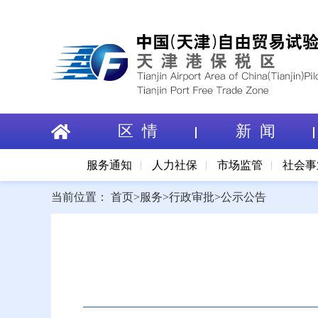
区 情
新 闻
服务通知
人力社保
市场监管
社会事
当前位置：
首页
>
服务
>
行政审批
>
公示公告