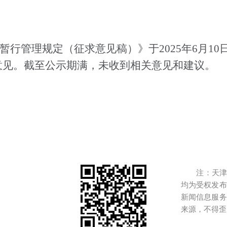
行管理规定（征求意见稿）》于2025年6月10日至
意见。截至公示期满，未收到相关意见和建议。
注：天津港
均为受权发布
新闻信息服务
来源，不得歪