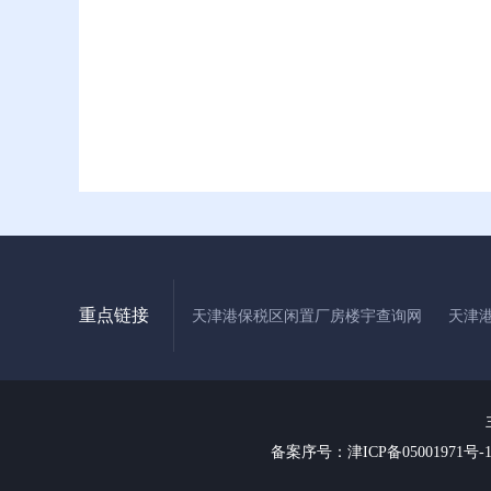
重点链接
天津港保税区闲置厂房楼宇查询网
天津
备案序号：津ICP备05001971号-