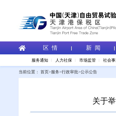
区 情
新 闻
服务通知
人力社保
市场监管
社会事
当前位置：
首页
>
服务
>
行政审批
>
公示公告
关于举