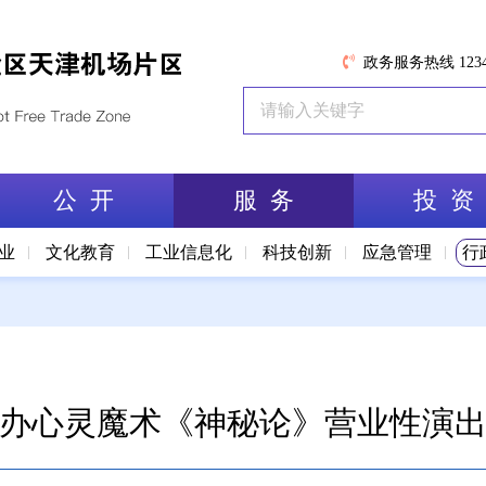
政务服务热线 1234
公 开
服 务
投 资
业
文化教育
工业信息化
科技创新
应急管理
行
办心灵魔术《神秘论》营业性演