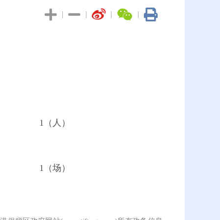
|
|
|
|
1（人）
1（场）