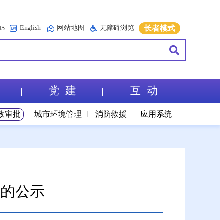
English
网站地图
无障碍浏览
长者模式
5
党 建
互 动
政审批
城市环境管理
消防救援
应用系统
出的公示