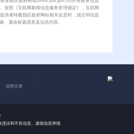
保税区政府网站(www.tjftz.gov.cn)所有政务信息
。按照《互联网新闻信息服务管理规定》，互联网
提供者转载我区政府网站相关信息时，须注明信息
曲、篡改标题原意及信息内容。
信用天津
n
络违法和不良信息、虚假信息举报