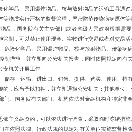
化学品、民用爆炸物品、核与放射物品的运输工具通过
等物质实行严格的监督管理，严密防范传染病病原体等
品，国务院有关主管部门或者省级人民政府根据需要
施管制，可以禁止使用现金、实物进行交易或者对交易活
、危险化学品、民用爆炸物品、核与放射物品、传染病病
控制措施，并立即向公安机关报告，同时依照规定向有
公安机关开展工作。
储存、运输、进出口、销售、提供、购买、使用、持有
现的，应当予以扣押，并立即通报公安机关；其他单位、
部门、国务院有关部门、机构依法对金融机构和特定非金
怖主义融资的，可以依法进行调查，采取临时冻结措施
门在依照法律、行政法规的规定对有关单位实施监督检