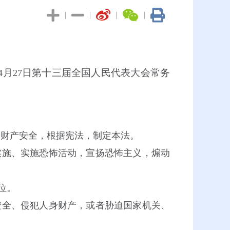
|
|
|
|
月
日第十三届全国人民代表大会常务
4
27
命财产安全，根据宪法，制定本法。
施、实施恐怖活动，宣扬恐怖主义，煽动
位。
全、侵犯人身财产，或者胁迫国家机关、