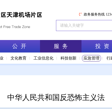
政务服务热线 1234
公 开
服 务
投 资
业
文化教育
工业信息化
科技创新
应急管理
行
中华人民共和国反恐怖主义法