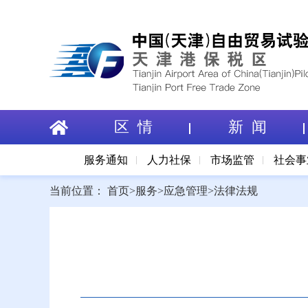
区 情
新 闻
服务通知
人力社保
市场监管
社会事
当前位置：
首页
>
服务
>
应急管理
>
法律法规