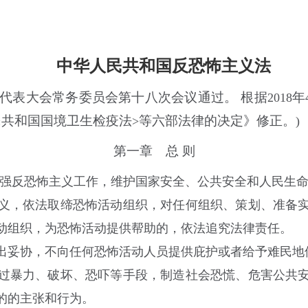
中华人民共和国反恐怖主义法
代表大会常务委员会第十八次会议通过。 根据
年
2018
民共和国国境卫生检疫法
等六部法律的决定》修正。
>
)
第一章 总 则
强反恐怖主义工作，维护国家安全、公共安全和人民生
义，依法取缔恐怖活动组织，对任何组织、策划、准备实
动组织，为恐怖活动提供帮助的，依法追究法律责任。
妥协，不向任何恐怖活动人员提供庇护或者给予难民地
过暴力、破坏、恐吓等手段，制造社会恐慌、危害公共安
的的主张和行为。