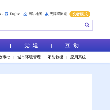
English
网站地图
无障碍浏览
长者模式
5
党 建
互 动
政审批
城市环境管理
消防救援
应用系统