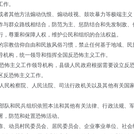
工作。
者其他方法煽动仇恨、煽动歧视、鼓吹暴力等极端主义
与群众路线相结合，防范为主、惩防结合和先发制敌、
，尊重和保障人权，维护公民和组织的合法权益。
宗教信仰自由和民族风俗习惯，禁止任何基于地域、民
导机构，统一领导和指挥全国反恐怖主义工作。
怖主义工作领导机构，县级人民政府根据需要设立反恐
区反恐怖主义工作。
人民检察院、人民法院、司法行政机关以及其他有关国家
队和民兵组织依照本法和其他有关法律、行政法规、军
署，防范和处置恐怖活动。
、动员村民委员会、居民委员会、企业事业单位、社会