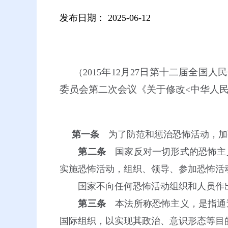
发布日期：
2025-06-12
年
月
日第十二届全国人民
（2015
12
27
委员会第二次会议《关于修改
中华人
<
第一条
为了防范和惩治恐怖活动，加
第二条
国家反对一切形式的恐怖主
实施恐怖活动，组织、领导、参加恐怖活
国家不向任何恐怖活动组织和人员作出
第三条
本法所称恐怖主义，是指通
国际组织，以实现其政治、意识形态等目