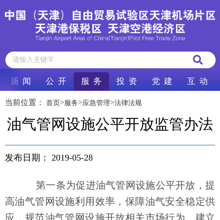
新 闻
公 开
服 务
投 资
党 建
互 动
当前位置：
>
>
>
首页
服务
应急管理
法律法规
油气管网设施公平开放监管办法
发布日期：
2019-05-28
第一条为促进油气管网设施公平开放，提
高油气管网设施利用效率，保障油气安全稳定供
应，规范油气管网设施开放相关市场行为，建立