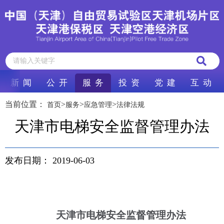
新 闻
公 开
服 务
投 资
党 建
互 动
当前位置：
>
>
>
首页
服务
应急管理
法律法规
天津市电梯安全监督管理办法
发布日期：
2019-06-03
天津市电梯安全监督管理办法