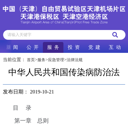
新 闻
公 开
服 务
投 资
党 建
互 动
当前位置：
>
>
>
首页
服务
应急管理
法律法规
中华人民共和国传染病防治法
发布日期：
2019-10-21
目 录
第一章 总则