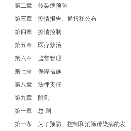
第二章 传染病预防
第三章 疫情报告、通报和公布
第四章 疫情控制
第五章 医疗救治
第六章 监督管理
第七章 保障措施
第八章 法律责任
第九章 附则
第一章 总 则
第一条 为了预防、控制和消除传染病的发