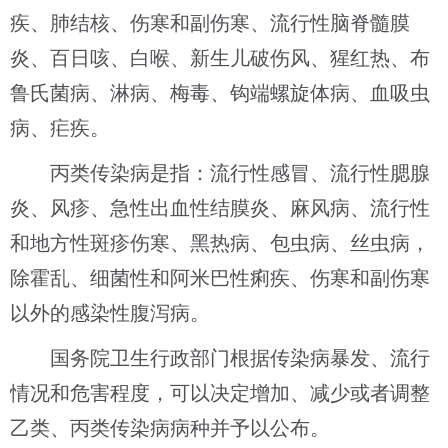
疾、肺结核、伤寒和副伤寒、流行性脑脊髓膜
炎、百日咳、白喉、新生儿破伤风、猩红热、布
鲁氏菌病、淋病、梅毒、钩端螺旋体病、血吸虫
病、疟疾。
丙类传染病是指：流行性感冒、流行性腮腺
炎、风疹、急性出血性结膜炎、麻风病、流行性
和地方性斑疹伤寒、黑热病、包虫病、丝虫病，
除霍乱、细菌性和阿米巴性痢疾、伤寒和副伤寒
以外的感染性腹泻病。
国务院卫生行政部门根据传染病暴发、流行
情况和危害程度，可以决定增加、减少或者调整
乙类、丙类传染病病种并予以公布。