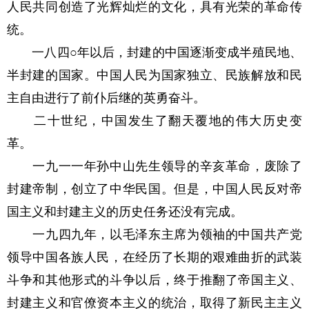
人民共同创造了光辉灿烂的文化，具有光荣的革命传
统。
一八四○年以后，封建的中国逐渐变成半殖民地、
半封建的国家。中国人民为国家独立、民族解放和民
主自由进行了前仆后继的英勇奋斗。
二十世纪，中国发生了翻天覆地的伟大历史变
革。
一九一一年孙中山先生领导的辛亥革命，废除了
封建帝制，创立了中华民国。但是，中国人民反对帝
国主义和封建主义的历史任务还没有完成。
一九四九年，以毛泽东主席为领袖的中国共产党
领导中国各族人民，在经历了长期的艰难曲折的武装
斗争和其他形式的斗争以后，终于推翻了帝国主义、
封建主义和官僚资本主义的统治，取得了新民主主义