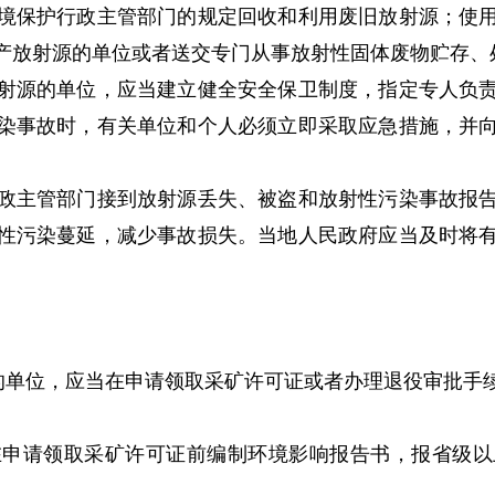
境保护行政主管部门的规定回收和利用废旧放射源；使用
产放射源的单位或者送交专门从事放射性固体废物贮存、
射源的单位，应当建立健全安全保卫制度，指定专人负责
染事故时，有关单位和个人必须立即采取应急措施，并
政主管部门接到放射源丢失、被盗和放射性污染事故报告
性污染蔓延，减少事故损失。当地人民政府应当及时将
的单位，应当在申请领取采矿许可证或者办理退役审批手
申请领取采矿许可证前编制环境影响报告书，报省级以