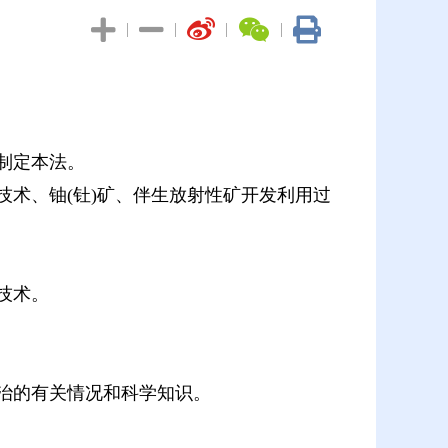
|
|
|
|
制定本法。
术、铀(钍)矿、伴生放射性矿开发利用过
技术。
治的有关情况和科学知识。