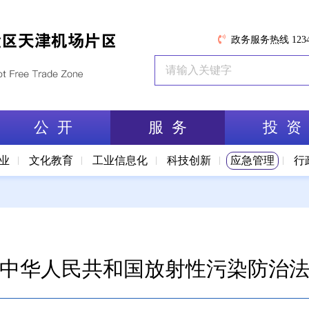
政务服务热线 1234
公 开
服 务
投 资
业
文化教育
工业信息化
科技创新
应急管理
行
中华人民共和国放射性污染防治