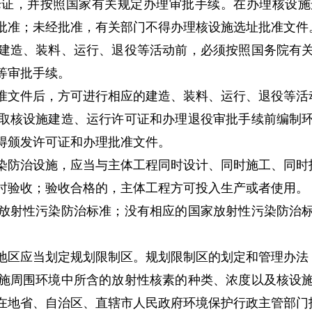
证，并按照国家有关规定办理审批手续。在办理核设施
批准；未经批准，有关部门不得办理核设施选址批准文件
建造、装料、运行、退役等活动前，必须按照国务院有关
等审批手续。
准文件后，方可进行相应的建造、装料、运行、退役等活
取核设施建造、运行许可证和办理退役审批手续前编制环
得颁发许可证和办理批准文件。
防治设施，应当与主体工程同时设计、同时施工、同时
时验收；验收合格的，主体工程方可投入生产或者使用。
放射性污染防治标准；没有相应的国家放射性污染防治标
区应当划定规划限制区。规划限制区的划定和管理办法
施周围环境中所含的放射性核素的种类、浓度以及核设施
在地省、自治区、直辖市人民政府环境保护行政主管部门