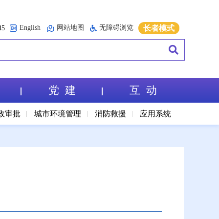
English
网站地图
无障碍浏览
长者模式
5
党 建
互 动
政审批
城市环境管理
消防救援
应用系统
法