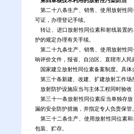
第四章核技术利用的放射性污染防治
第二十八条生产、销售、使用放射性同
可证，办理登记手续。
转让、进口放射性同位素和射线装置的
护的规定办理有关手续。
第二十九条生产、销售、使用放射性同
响评价文件，报省、自治区、直辖市人民
国家建立放射性同位素备案制度。具体
第三十条新建、改建、扩建放射工作场所
放射防护设施应当与主体工程同时验收
第三十一条放射性同位素应当单独存放
漏的安全防护措施，并指定专人负责保管
第三十二条生产、使用放射性同位素和
包装、贮存。