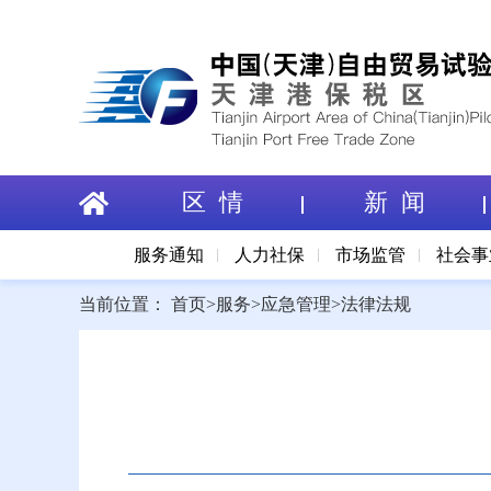
区 情
新 闻
服务通知
人力社保
市场监管
社会事
当前位置：
首页
>
服务
>
应急管理
>
法律法规