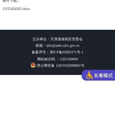
附件下载：
11155424505.docx
主办单位：天津港保税区管委会
邮箱：tjftz@adm.tjftz.gov.cn
备案序号：津ICP备05001971号-1
网站标识码 ：1201160009
津公网安备 12019102000001号