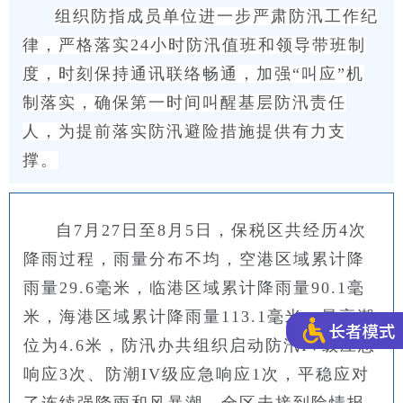
组织防指成员单位进一步严肃防汛工作纪
律，严格落实24小时防汛值班和领导带班制
度，时刻保持通讯联络畅通，加强“叫应”机
制落实，确保第一时间叫醒基层防汛责任
人，为提前落实防汛避险措施提供有力支
撑。
自7月27日至8月5日，保税区共经历4次
降雨过程，雨量分布不均，空港区域累计降
雨量29.6毫米，临港区域累计降雨量90.1毫
米，海港区域累计降雨量113.1毫米，最高潮
位为4.6米，防汛办共组织启动防汛IV级应急
响应3次、防潮IV级应急响应1次，平稳应对
了连续强降雨和风暴潮，全区未接到险情报