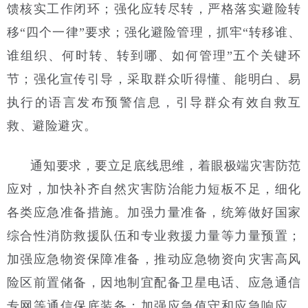
馈核实工作闭环；强化应转尽转，严格落实避险转
移“四个一律”要求；强化避险管理，抓牢“转移谁、
谁组织、何时转、转到哪、如何管理”五个关键环
节；强化宣传引导，采取群众听得懂、能明白、易
执行的语言发布预警信息，引导群众有效自救互
救、避险避灾。
通知要求，要立足底线思维，着眼极端灾害防范
应对，加快补齐自然灾害防治能力短板不足，细化
各类应急准备措施。加强力量准备，统筹做好国家
综合性消防救援队伍和专业救援力量等力量预置；
加强应急物资保障准备，推动应急物资向灾害高风
险区前置储备，因地制宜配备卫星电话、应急通信
专网等通信保底装备；加强应急值守和应急响应，