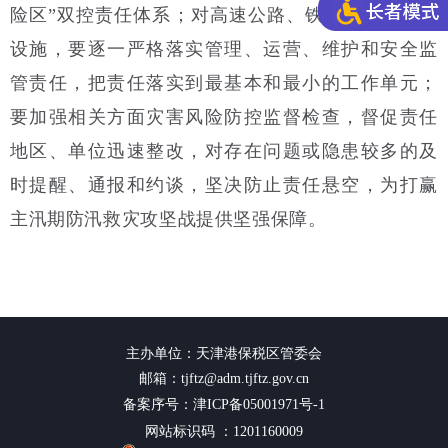
险区”双控责任体系；对高速公路、铁路等重大基础
设施，要逐一严格落实管理、运营、维护和安全监
管责任，把责任落实到最基本和最小的工作单元；
要加强相关方面灾害风险防控监督检查，督促责任
地区、单位迅速整改，对存在问题或隐患较多的及
时提醒、通报和约谈，坚决防止责任悬空，为打赢
主汛期防汛救灾攻坚战提供坚强保障。
主办单位：天津港保税区管委会
邮箱：tjftz@adm.tjftz.gov.cn
备案序号：津ICP备05001971号-1
网站标识码 ：1201160009