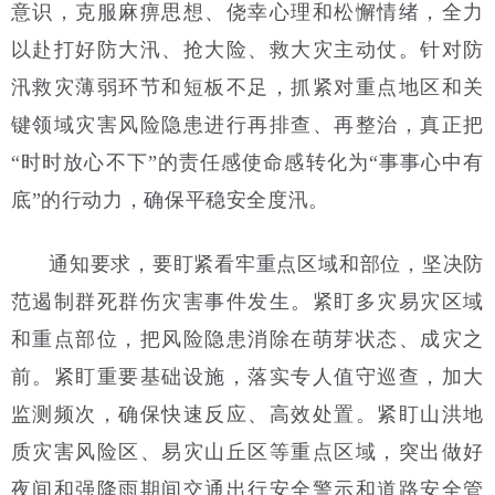
意识，克服麻痹思想、侥幸心理和松懈情绪，全力
以赴打好防大汛、抢大险、救大灾主动仗。针对防
汛救灾薄弱环节和短板不足，抓紧对重点地区和关
键领域灾害风险隐患进行再排查、再整治，真正把
“时时放心不下”的责任感使命感转化为“事事心中有
底”的行动力，确保平稳安全度汛。
通知要求，要盯紧看牢重点区域和部位，坚决防
范遏制群死群伤灾害事件发生。紧盯多灾易灾区域
和重点部位，把风险隐患消除在萌芽状态、成灾之
前。紧盯重要基础设施，落实专人值守巡查，加大
监测频次，确保快速反应、高效处置。紧盯山洪地
质灾害风险区、易灾山丘区等重点区域，突出做好
夜间和强降雨期间交通出行安全警示和道路安全管