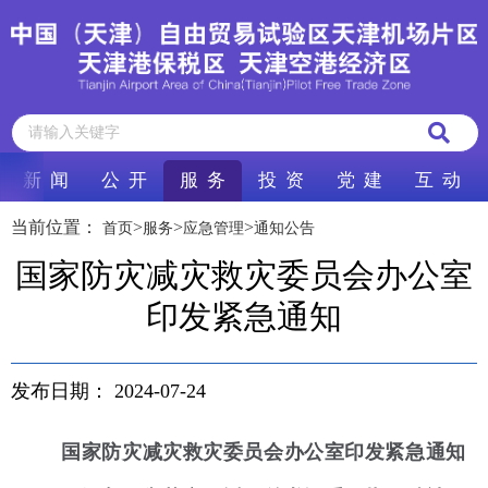
新 闻
公 开
服 务
投 资
党 建
互 动
当前位置：
>
>
>
首页
服务
应急管理
通知公告
国家防灾减灾救灾委员会办公室
印发紧急通知
发布日期：
2024-07-24
国家防灾减灾救灾委员会办公室印发紧急通知