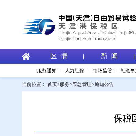
区 情
新 闻
服务通知
人力社保
市场监管
社会事
当前位置：
首页
>
服务
>
应急管理
>
通知公告
保税