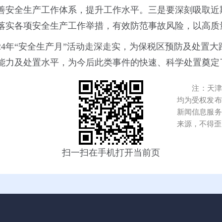
善安全生产工作体系，提升工作水平。三是要深刻吸取近
落实各项安全生产工作举措，有效防范事故风险，以高质
24年“安全生产月”活动走深走实，为保税区预防及处置
能力及处置水平，为今后此类事件的快速、科学处置奠定
注：天津港
均为受权发布
新闻信息服务
来源，不得歪
扫一扫在手机打开当前页