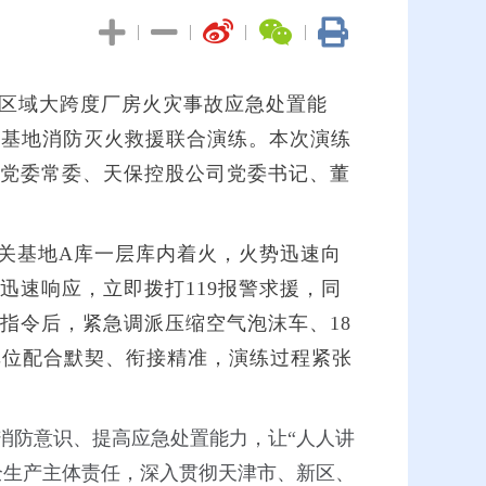
|
|
|
|
区域大跨度厂房火灾事故应急处置能
关基地消防灭火救援联合演练。本次演练
党委常委、天保控股公司党委书记、董
关基地A库一层库内着火，火势迅速向
速响应，立即拨打119报警求援，同
指令后，紧急调派压缩空气泡沫车、18
单位配合默契、衔接精准，演练过程紧张
消防意识、提高应急处置能力，让“人人讲
全生产主体责任，深入贯彻天津市、新区、