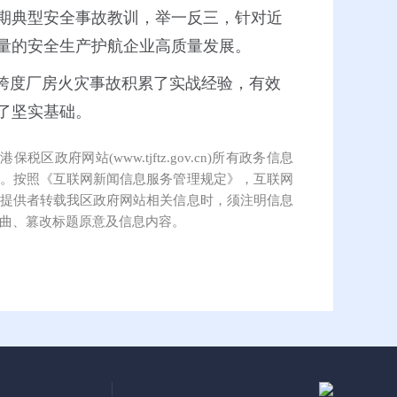
期典型安全事故教训，举一反三，针对近
量的安全生产护航企业高质量发展。
大跨度厂房火灾事故积累了实战经验，有效
了坚实基础。
保税区政府网站(www.tjftz.gov.cn)所有政务信息
。按照《互联网新闻信息服务管理规定》，互联网
提供者转载我区政府网站相关信息时，须注明信息
曲、篡改标题原意及信息内容。