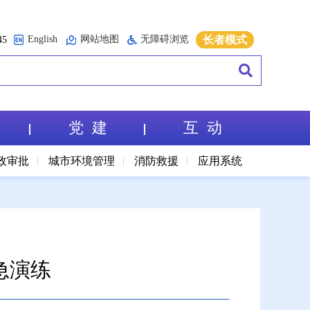
English
网站地图
无障碍浏览
长者模式
5
党 建
互 动
政审批
城市环境管理
消防救援
应用系统
急演练