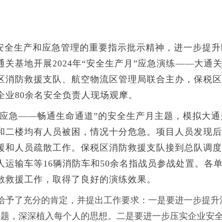
安全生产和应急管理的重要指示批示精神，进一步提升
关基地开展2024年“安全生产月”应急演练——大通
区消防救援支队、航空物流区管理局联合主办，保税区
企业80余名安全负责人现场观摩。
会应急——畅通生命通道”的安全生产月主题，模拟大通
和二楼均有人员被困，情况十分危急。项目人员发现后迅
援和人员疏散工作。保税区消防救援支队接到总队调度
人运输车等16辆消防车和50余名指战员参战处置。各
散救援工作，取得了良好的演练效果。
给予了充分的肯定，并提出工作要求：一是要进一步提升
主题，深深植入每个人的思想。二是要进一步压实企业安