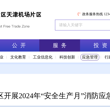
政务服务热线 1234
公 开
服 务
投 资
业
文化教育
工业信息化
科技创新
应急管理
行
区开展2024年“安全生产月”消防应