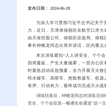
发布日期：
2024-06-28
为深入学习贯彻习近平总书记关于
力，近日，天津港保税区在航空口岸大通
由天保控股公司、保税区应急局、保税
事长钟晓龙同志出席并讲话，区内重点
本次演练紧扣“人人讲安全、个个
四周蔓延，产生大量烟雾，一层办公区
时紧急启动应急预案，全力开展灭火救
吨水罐车、高喷车、抢险救援车、机器
有序、行动有力，最终成功完成灭火疏
演练结束后，钟晓龙同志对演练活动
安全、个个会应急—畅通生命通道”这一