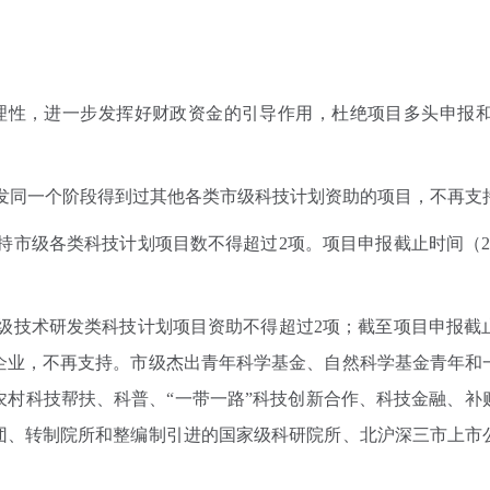
性，进一步发挥好财政资金的引导作用，杜绝项目多头申报和
发同一个阶段得到过其他各类市级科技计划资助的项目，不再支
市级各类科技计划项目数不得超过2项。项目申报截止时间（202
技术研发类科技计划项目资助不得超过2项；截至项目申报截止时间
企业，不再支持。市级杰出青年科学基金、自然科学基金青年和
农村科技帮扶、科普、“一带一路”科技创新合作、科技金融、补
团、转制院所和整编制引进的国家级科研院所、北沪深三市上市