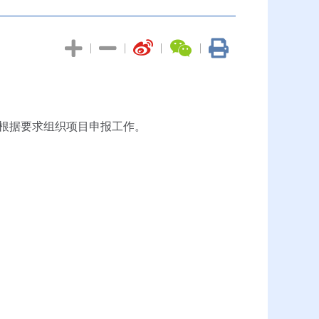
|
|
|
|
根据要求组织项目申报工作。