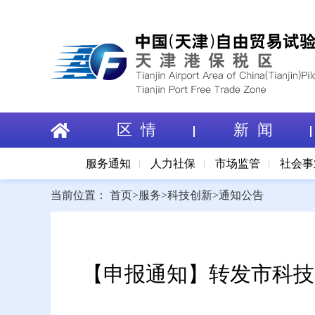
区 情
新 闻
服务通知
人力社保
市场监管
社会事
当前位置：
首页
>
服务
>
科技创新
>
通知公告
【申报通知】转发市科技