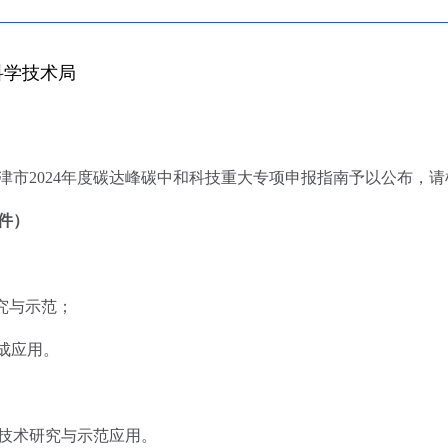
科学技术局
市2024年度碳达峰碳中和科技重大专项申报指南予以公布，请
件）
究与示范；
成应用。
技术研究与示范应用。