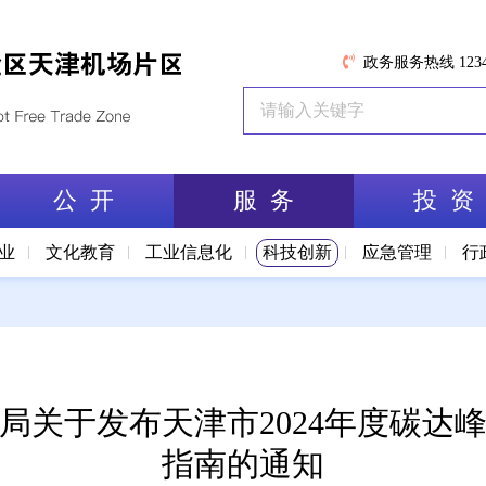
政务服务热线 1234
公 开
服 务
投 资
业
文化教育
工业信息化
科技创新
应急管理
行
局关于发布天津市2024年度碳达
指南的通知