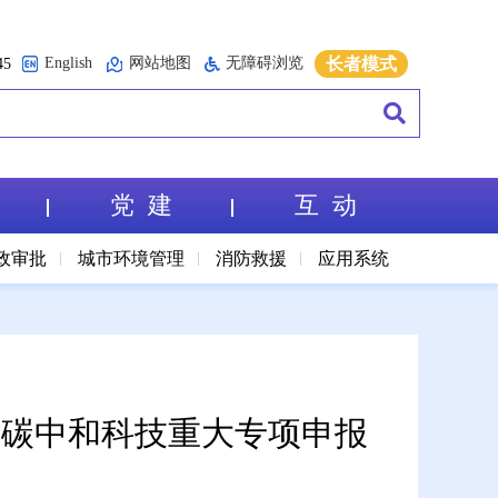
English
网站地图
无障碍浏览
长者模式
5
党 建
互 动
政审批
城市环境管理
消防救援
应用系统
峰碳中和科技重大专项申报