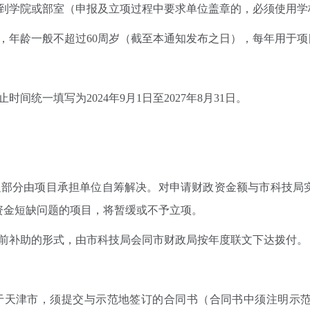
学院或部室（申报及立项过程中要求单位盖章的，必须使用学
年龄一般不超过60周岁（截至本通知发布之日），每年用于项
一填写为2024年9月1日至2027年8月31日。
部分由项目承担单位自筹解决。对申请财政资金额与市科技局实
资金短缺问题的项目，将暂缓或不予立项。
补助的形式，由市科技局会同市财政局按年度联文下达拨付。
于天津市，须提交与示范地签订的合同书（合同书中须注明示范