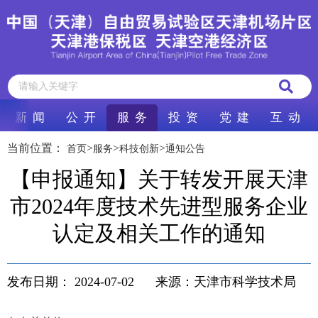
新 闻
公 开
服 务
投 资
党 建
互 动
当前位置：
>
>
>
首页
服务
科技创新
通知公告
【申报通知】关于转发开展天津
市2024年度技术先进型服务企业
认定及相关工作的通知
发布日期：
2024-07-02
来源：天津市科学技术局