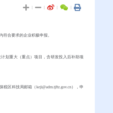
|
|
|
|
内符合要求的企业积极申报。
技计划重大（重点）项目，含研发投入后补助项
（keji@adm.tjftz.gov.cn），申