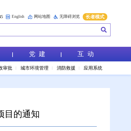
English
网站地图
无障碍浏览
长者模式
5
党 建
互 动
政审批
城市环境管理
消防救援
应用系统
项目的通知