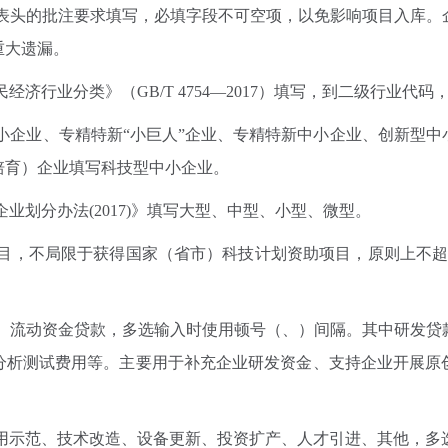
表头的批注要求填写，必填字段不可空项，以免影响项目入库。
重大遗漏。
行业分类》（GB/T 4754—2017）填写，到二级行业代码
小企业、专精特新“小巨人”企业、专精特新中小企业、创新型中
培育）企业填写科技型中小企业。
划分办法(2017)》填写大型、中型、小型、微型。
目，不局限于获得国家（省市）科技计划资助项目，原则上不超
、流动资金贷款，多选输入时使用顿号（、）间隔。其中研发贷
分析测试费用等。主要用于补充企业研发资金、支持企业开展原
用示范、技术改造、设备更新、投资扩产、人才引进、其他，多