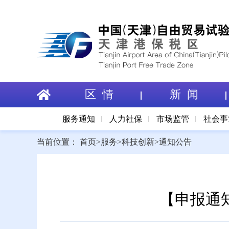
区 情
新 闻
服务通知
人力社保
市场监管
社会事
当前位置：
首页
>
服务
>
科技创新
>
通知公告
【申报通