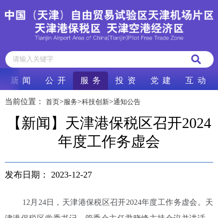
新 闻
公 开
服 务
投 资
党 建
互 动
当前位置：
>
>
>
首页
服务
科技创新
通知公告
【新闻】天津港保税区召开2024
年度工作务虚会
发布日期：
2023-12-27
12月24日，天津港保税区召开2024年度工作务虚会。天