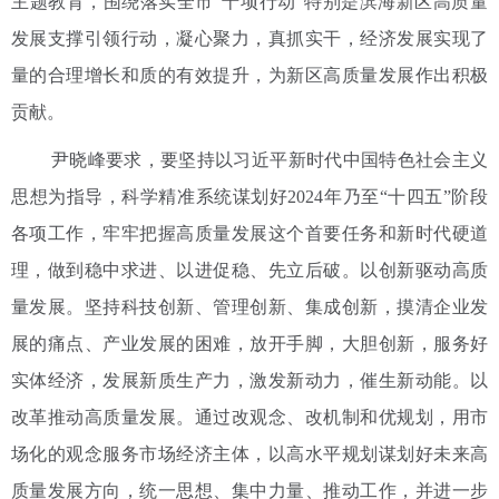
主题教育，围绕落实全市“十项行动”特别是滨海新区高质量
发展支撑引领行动，凝心聚力，真抓实干，经济发展实现了
量的合理增长和质的有效提升，为新区高质量发展作出积极
贡献。
尹晓峰要求，要坚持以习近平新时代中国特色社会主义
思想为指导，科学精准系统谋划好2024年乃至“十四五”阶段
各项工作，牢牢把握高质量发展这个首要任务和新时代硬道
理，做到稳中求进、以进促稳、先立后破。以创新驱动高质
量发展。坚持科技创新、管理创新、集成创新，摸清企业发
展的痛点、产业发展的困难，放开手脚，大胆创新，服务好
实体经济，发展新质生产力，激发新动力，催生新动能。以
改革推动高质量发展。通过改观念、改机制和优规划，用市
场化的观念服务市场经济主体，以高水平规划谋划好未来高
质量发展方向，统一思想、集中力量、推动工作，并进一步