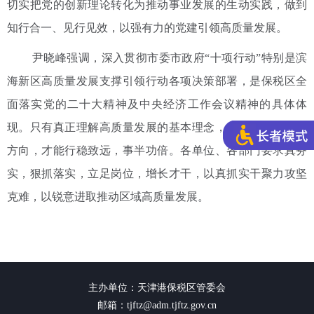
切实把党的创新理论转化为推动事业发展的生动实践，做到
知行合一、见行见效，以强有力的党建引领高质量发展。
尹晓峰强调，深入贯彻市委市政府“十项行动”特别是滨
海新区高质量发展支撑引领行动各项决策部署，是保税区全
面落实党的二十大精神及中央经济工作会议精神的具体体
现。只有真正理解高质量发展的基本理念，对标对表，明确
方向，才能行稳致远，事半功倍。各单位、各部门要求真务
实，狠抓落实，立足岗位，增长才干，以真抓实干聚力攻坚
克难，以锐意进取推动区域高质量发展。
主办单位：天津港保税区管委会
邮箱：tjftz@adm.tjftz.gov.cn