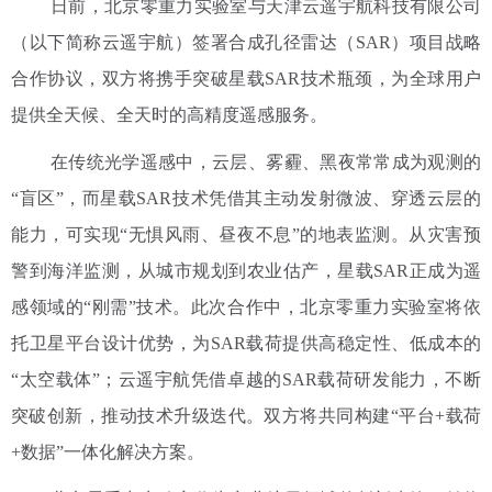
日前，北京零重力实验室与天津云遥宇航科技有限公司
（以下简称云遥宇航）签署合成孔径雷达（SAR）项目战略
合作协议，双方将携手突破星载SAR技术瓶颈，为全球用户
提供全天候、全天时的高精度遥感服务。
在传统光学遥感中，云层、雾霾、黑夜常常成为观测的
“盲区”，而星载SAR技术凭借其主动发射微波、穿透云层的
能力，可实现“无惧风雨、昼夜不息”的地表监测。从灾害预
警到海洋监测，从城市规划到农业估产，星载SAR正成为遥
感领域的“刚需”技术。此次合作中，北京零重力实验室将依
托卫星平台设计优势，为SAR载荷提供高稳定性、低成本的
“太空载体”；云遥宇航凭借卓越的SAR载荷研发能力，不断
突破创新，推动技术升级迭代。双方将共同构建“平台+载荷
+数据”一体化解决方案。