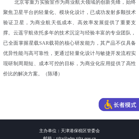
北京零重力实验室作为商业航天领域的创新先锋，始终
聚焦卫星平台的轻量化、模块化设计，已成功发射多颗技术
验证卫星，为商业航天低成本、高效率发展提供了重要支
撑。云遥宇航依托多年的技术沉淀与经验丰富的专业团队，
已全面掌握星载SAR载荷的核心研发能力，其产品不仅具备
优异性能与高可靠性，更通过轻量化设计与敏捷开发流程实
现研制周期短、成本可控的目标，为商业化应用提供了高性
价比的解决方案。
（陈璠）
主办单位：天津港保税区管委会
邮箱：tjftz@adm.tjftz.gov.cn