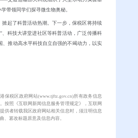
小学带领同学们探寻微生物奥秘。
掀起了科普活动热潮。下一步，保税区将持续
想”、科技大讲堂进社区等科普活动，广泛传播科
国、推动高水平科技自立自强的不竭动力，以实
保税区政府网站(www.tjftz.gov.cn)所有政务信息
。按照《互联网新闻信息服务管理规定》，互联网
提供者转载我区政府网站相关信息时，须注明信息
曲、篡改标题原意及信息内容。