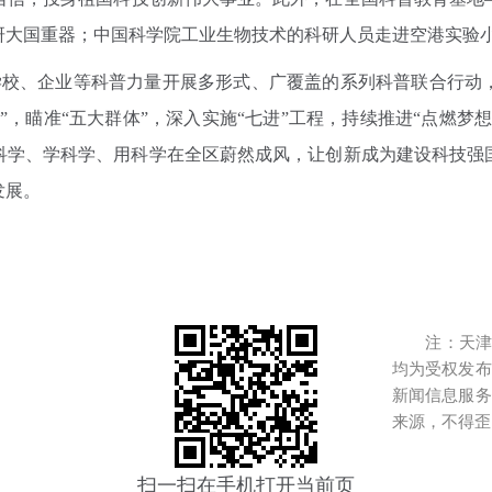
研大国重器；中国科学院工业生物技术的科研人员走进空港实验
校、企业等科普力量开展多形式、广覆盖的系列科普联合行动，
”，瞄准“五大群体”，深入实施“七进”工程，持续推进“点燃梦
科学、学科学、用科学在全区蔚然成风，让创新成为建设科技强
发展。
注：天津港
均为受权发布
新闻信息服务
来源，不得歪
扫一扫在手机打开当前页