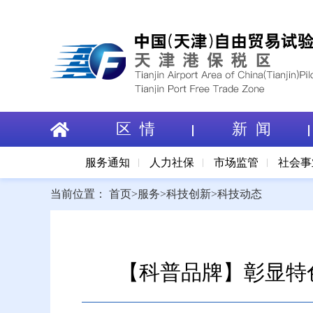
区 情
新 闻
服务通知
人力社保
市场监管
社会事
当前位置：
首页
>
服务
>
科技创新
>
科技动态
【科普品牌】彰显特