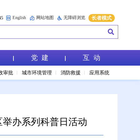
English
网站地图
无障碍浏览
长者模式
5
党 建
互 动
政审批
城市环境管理
消防救援
应用系统
区举办系列科普日活动