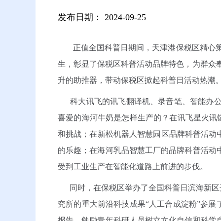
发布日期：
2024-09-25
正值全国科普日期间，天津港保税区精心策
生，彰显了保税区科普活动品牌特色，为群众奉
升的助推器，带动保税区掀起科普日活动热潮
科大讯飞的讯飞翻译机、录音笔、智能办公
喜爱的海河牛奶是怎样生产的？在讯飞星火讯链
和挑战；在新松机器人智慧园区品牌科普活动
的乐趣；在海河乳品智慧工厂的品牌科普活动
受到工业生产在智能化道路上前进的步伐。
同时，在保税区举办了全国科普日滨海新区开
究所的重大前沿科技成果“人工合成淀粉”参展
报告，勉励青年科研人员树立文化自信和科学