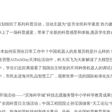
划组织了系列科普活动，活动主题为“提升全民科学素质 协力
上了一场科普盛宴，带来了全新的科普感受和体验,惠及学生群众
。
本如何应用在日常工作中？中国机器人的发展历程是什么样的？
营暨AITechDay天津站活动中，科大讯飞为大家解读了大模
中，学生们近距离观看了我国自主研发的不同种类机器人的调试过
中，市民走进海河乳品智慧工厂，观察世界一流的国际标准化生
场活动——“滨海科学城”科技志愿服务暨中小学科学教育成果
了全国科普日主场活动；中国工程院院士孙宝国做客“天工论坛”
自信，投身祖国科技创新伟大事业。此外，在全国科普教育基地