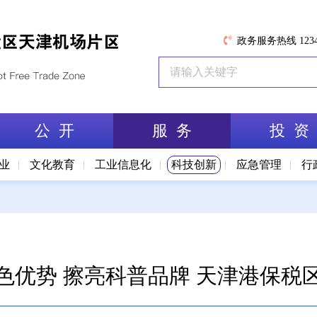
政务服务热线 1234
公 开
服 务
投 资
业
文化教育
工业信息化
科技创新
应急管理
行
色优势 擦亮科普品牌 天津港保税