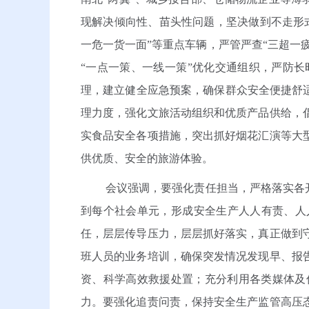
现解决倾向性、苗头性问题，坚决做到不走形
一危一货一面”等重点车辆，严管严查“三超一
“一点一策、一线一策”优化交通组织，严防
理，建立健全应急预案，确保群众安全便捷舒
理力度，强化文旅活动组织和优质产品供给，
实食品安全各项措施，突出抓好烟花汇演等大
供优质、安全的旅游体验。
会议强调，要强化责任担当，严格落实各
到每个社会单元，形成安全生产人人有责、人
任，层层传导压力，层层抓好落实，真正做到
班人员的业务培训，确保突发情况发现早、报
资、科学高效救援处置；充分利用各类媒体及
力。要强化追责问责，保持安全生产监管高压