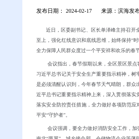
发布日期：
2024-02-17
来源：滨海发
近日，区委副书记、区长单泽峰主持召开
至上，强化红线意识和底线思维，始终保持“
全力保障人民群众度过一个平安祥和欢乐的春
会议指出，春节假期以来，全区景区景点
习近平总书记关于安全生产重要指示精神，树
是必须清醒认识到，今年春节天气晴朗，群众
近平总书记重要指示精神上来，深入贯彻落实
落实安全防控责任措施，全力做好各项防范应对
平安“守护者”。
会议强调，要全力做好消防安全工作，加
南北“两翼”、城乡接合部、仓储物流企业等薄