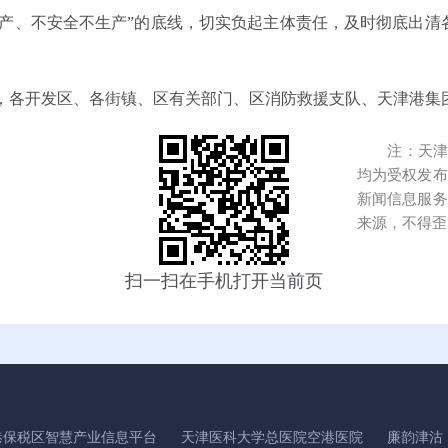
生产、不安全不生产”的底线，切实负起主体责任，及时彻底出清
，各开发区、各街镇、区有关部门、区消防救援支队、天津港集
注：天津港
均为受权发布
新闻信息服务
来源，不得歪
扫一扫在手机打开当前页
港保税区智慧产业信息平台
天津医科大学总医院空港医院
廉韵津沽