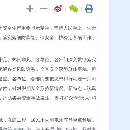
|
|
|
|
于安全生产重要指示精神，坚持人民至上、生命
，落实落细防风险、保安全、护稳定各项工作，
十足、热闹非凡。各单位、各部门深入贯彻落实
化解各类风险隐患，全区安全形势总体平稳。但
繁重。各单位、各部门要把思想和行动统一到习
站位，针对假期安全形势新情况、新特点，认真
，严防各类安全事故发生，当好群众“守夜人”和
域，在建工程、居民用火用电用气等重点领域，
爆竹等违法行为，深入开展“敲门行动”，及时发