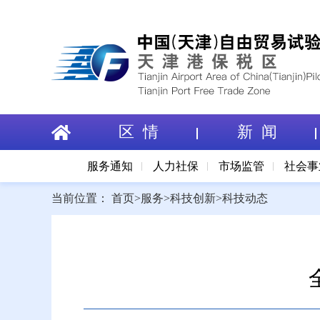
区 情
新 闻
服务通知
人力社保
市场监管
社会事
当前位置：
首页
>
服务
>
科技创新
>
科技动态