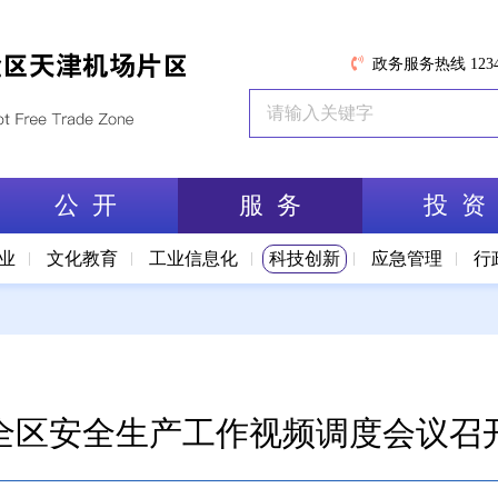
政务服务热线 1234
公 开
服 务
投 资
业
文化教育
工业信息化
科技创新
应急管理
行
全区安全生产工作视频调度会议召