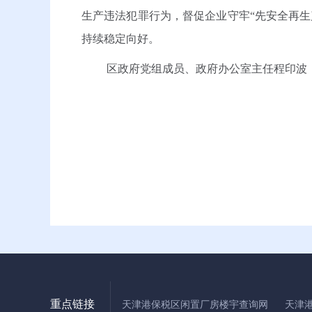
生产违法犯罪行为，督促企业守牢“先安全再
持续稳定向好。
区政府党组成员、政府办公室主任程印波
重点链接
天津港保税区闲置厂房楼宇查询网
天津