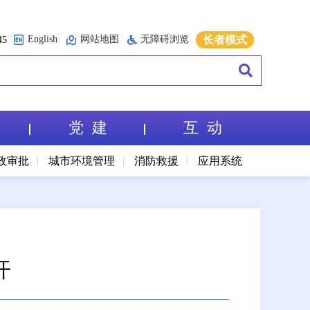
English
网站地图
无障碍浏览
长者模式
5
党 建
互 动
政审批
城市环境管理
消防救援
应用系统
开