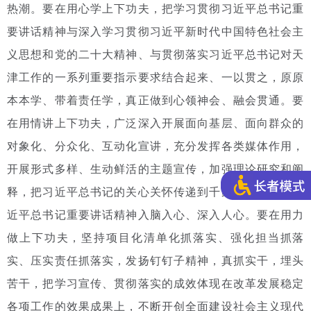
热潮。要在用心学上下功夫，把学习贯彻习近平总书记重
要讲话精神与深入学习贯彻习近平新时代中国特色社会主
义思想和党的二十大精神、与贯彻落实习近平总书记对天
津工作的一系列重要指示要求结合起来、一以贯之，原原
本本学、带着责任学，真正做到心领神会、融会贯通。要
在用情讲上下功夫，广泛深入开展面向基层、面向群众的
对象化、分众化、互动化宣讲，充分发挥各类媒体作用，
开展形式多样、生动鲜活的主题宣传，加强理论研究和阐
释，把习近平总书记的关心关怀传递到千家万户，推动习
近平总书记重要讲话精神入脑入心、深入人心。要在用力
做上下功夫，坚持项目化清单化抓落实、强化担当抓落
实、压实责任抓落实，发扬钉钉子精神，真抓实干，埋头
苦干，把学习宣传、贯彻落实的成效体现在改革发展稳定
各项工作的效果成果上，不断开创全面建设社会主义现代