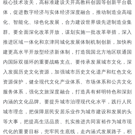
核心技术攻关，高标准建设天开高教科创园等创新平台载
体，促进数字经济与实体经济深度融合，推动制造业高端
化、智能化、绿色化发展，合力建设世界级先进制造业集
群。要全面深化改革开放，谋划实施一批改革举措，深入
推进区域一体化和京津同城化发展体制机制创新，加快构
建更高水平开放型经济新体制，打造我国北方地区联通国
内国际双循环的重要战略支点。要传承发展城市文化，深
入发掘历史文化资源，加强城市历史文化遗产和红色文化
资源保护，健全现代文化产业体系、市场体系和公共文化
服务体系，强化文旅深度融合，打造具有鲜明特色和深刻
内涵的文化品牌。要提升城市治理现代化水平，践行人民
城市理念，把保障居民安居乐业作为城市建设和发展的头
等大事，把提高生活品质、扎实推进共同富裕作为城市现
代化的重要目标，兜牢民生底线，走内涵式发展路子，积