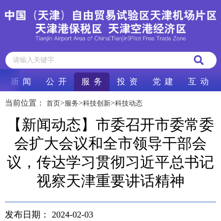
新 闻
公 开
服 务
投 资
党 建
互 动
当前位置：
>
>
>
首页
服务
科技创新
科技动态
【新闻动态】市委召开市委常委
会扩大会议和全市领导干部会
议，传达学习贯彻习近平总书记
视察天津重要讲话精神
发布日期：
2024-02-03