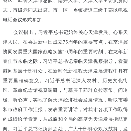
备区、武警天津市总队、南开大学、天津大学主要负责同
志，市级老同志出席。市、区、乡镇街道三级干部以电视
电话会议形式参加。
会议指出，习近平总书记始终关心天津发展、心系天
津人民。在喜迎新中国成立75周年的重要节点，在京津冀
协同发展重大国家战略实施10周年的重要时刻，在龙年新
春佳节来临之际，习近平总书记亲临天津视察指导，看望
慰问基层干部群众，在新时代新征程天津发展进程中具有
重要里程碑意义。习近平总书记深入农村、历史文化街
区、革命纪念馆视察调研，与基层干部群众拉家常、问冷
暖、听心声，实地了解天津经济社会发展情况，听取市委
和市政府工作汇报，发表重要讲话，对我市各项工作取得
的成绩给予肯定，从战略和全局的高度为天津发展指航定
向。习近平总书记所到之处，广大干部群众欢欣鼓舞，发