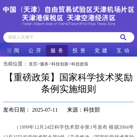
新 闻
公 开
服 务
投 资
党 建
互 动
当前位置：
>
>
>
首页
服务
科技创新
科技政策
【重磅政策】国家科学技术奖励
条例实施细则
发布日期：
2025-07-11
来源：科技部
（1999年12月24日科学技术部令第1号发布 根据2004年